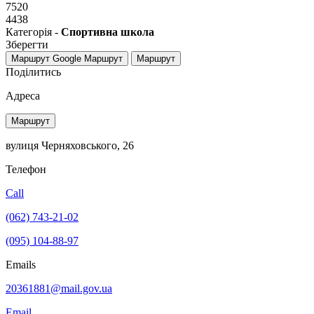
7520
4438
Категорія -
Спортивна школа
Зберегти
Маршрут Google
Маршрут
Маршрут
Поділитись
Адреса
Маршрут
вулиця Черняховського, 26
Телефон
Call
(062) 743-21-02
(095) 104-88-97
Emails
20361881@mail.gov.ua
Email