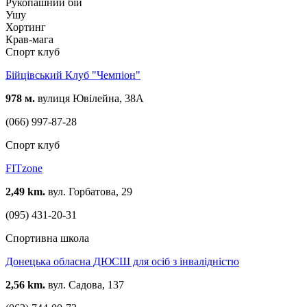
Рукопашний бій
Ушу
Хортинг
Крав-мага
Спорт клуб
Бійцівський Клуб "Чемпіон"
978 м.
вулиця Ювілейна, 38А
(066) 997-87-28
Спорт клуб
FITzone
2,49 km.
вул. Горбатова, 29
(095) 431-20-31
Спортивна школа
Донецька обласна ДЮСШ для осіб з інвалідністю
2,56 km.
вул. Садова, 137