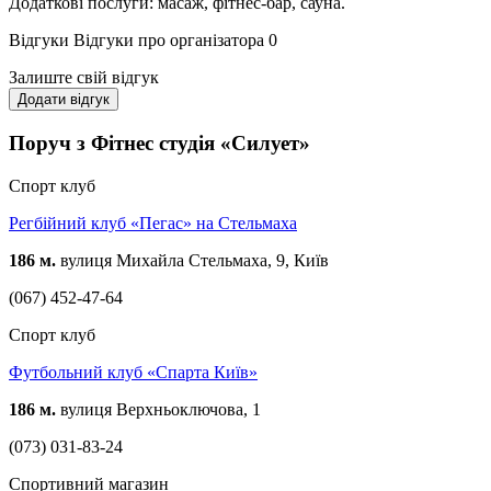
Додаткові послуги: масаж, фітнес-бар, сауна.
Відгуки
Відгуки про організатора
0
Залиште свій відгук
Додати відгук
Поруч з Фітнес студія «Силует»
Спорт клуб
Регбійний клуб «Пегас» на Стельмаха
186 м.
вулиця Михайла Стельмаха, 9, Київ
(067) 452-47-64
Спорт клуб
Футбольний клуб «Спарта Київ»
186 м.
вулиця Верхньоключова, 1
(073) 031-83-24
Спортивний магазин