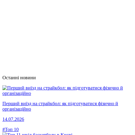
Останні новини
Перший виїзд на страйкбол: як підготуватися фізично й
організаційно
14.07.2026
#Топ 10