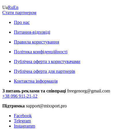
Ua
Ru
En
Стати партнером
Про нас
Питання-відповіді
Правила користування
Політика конфіденційності
Публічна оферта з користувачами
Публічна оферта для партнерів
Контактна інформація
З питань реклами та співпраці
freegenorg@gmail.com
+38 096 911-21-12
Підтримка
support@mixsport.pro
Facebook
Telegram
Instagramm