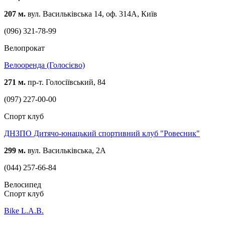
207 м.
вул. Васильківська 14, оф. 314А, Київ
(096) 321-78-99
Велопрокат
Велооренда (Голосієво)
271 м.
пр-т. Голосіївський, 84
(097) 227-00-00
Спорт клуб
ДНЗПО Дитячо-юнацький спортивний клуб "Ровесник"
299 м.
вул. Васильківська, 2А
(044) 257-66-84
Велосипед
Спорт клуб
Bike L.A.B.