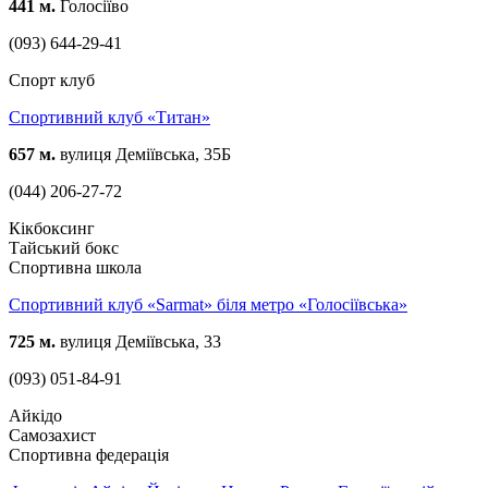
441 м.
Голосіїво
(093) 644-29-41
Спорт клуб
Спортивний клуб «Титан»
657 м.
вулиця Деміївська, 35Б
(044) 206-27-72
Кікбоксинг
Тайський бокс
Спортивна школа
Спортивний клуб «Sarmat» біля метро «Голосіївська»
725 м.
вулиця Деміївська, 33
(093) 051-84-91
Айкідо
Самозахист
Спортивна федерація