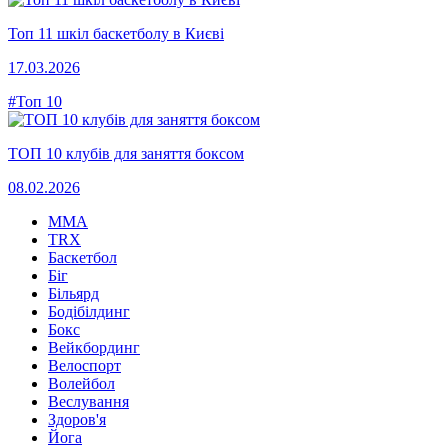
Топ 11 шкіл баскетболу в Києві
17.03.2026
#Топ 10
ТОП 10 клубів для заняття боксом
08.02.2026
MMA
TRX
Баскетбол
Біг
Більярд
Бодібілдинг
Бокс
Вейкбординг
Велоспорт
Волейбол
Веслування
Здоров'я
Йога