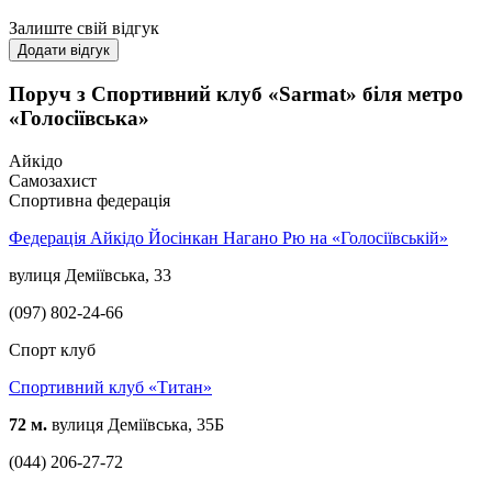
Залиште свій відгук
Додати відгук
Поруч з Спортивний клуб «Sarmat» біля метро
«Голосіївська»
Айкідо
Самозахист
Спортивна федерація
Федерація Айкідо Йосінкан Нагано Рю на «Голосіївській»
вулиця Деміївська, 33
(097) 802-24-66
Спорт клуб
Спортивний клуб «Титан»
72 м.
вулиця Деміївська, 35Б
(044) 206-27-72