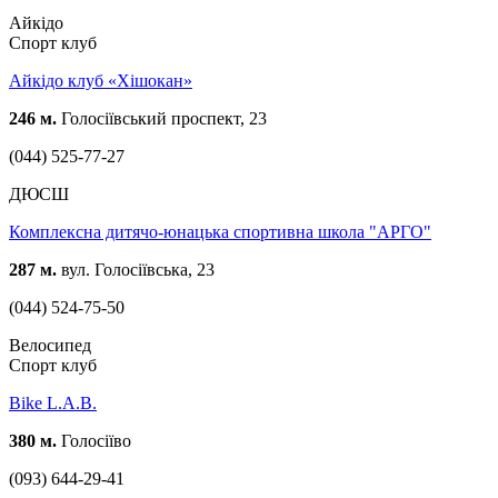
Айкідо
Спорт клуб
Айкідо клуб «Хішокан»
246 м.
Голосіївський проспект, 23
(044) 525-77-27
ДЮСШ
Комплексна дитячо-юнацька спортивна школа "АРГО"
287 м.
вул. Голосіївська, 23
(044) 524-75-50
Велосипед
Спорт клуб
Bike L.A.B.
380 м.
Голосіїво
(093) 644-29-41