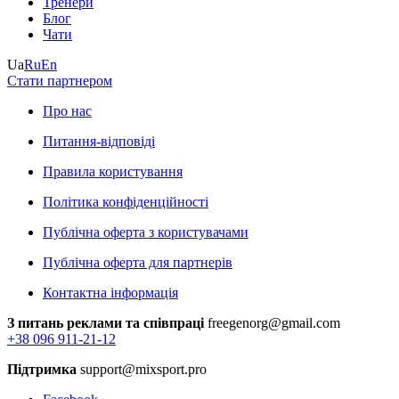
Тренери
Блог
Чати
Ua
Ru
En
Стати партнером
Про нас
Питання-відповіді
Правила користування
Політика конфіденційності
Публічна оферта з користувачами
Публічна оферта для партнерів
Контактна інформація
З питань реклами та співпраці
freegenorg@gmail.com
+38 096 911-21-12
Підтримка
support@mixsport.pro