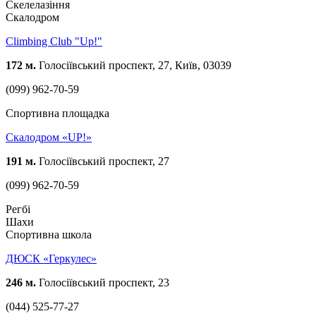
Скелелазіння
Скалодром
Climbing Club "Up!"
172 м.
Голосіївський проспект, 27, Київ, 03039
(099) 962-70-59
Спортивна площадка
Скалодром «UP!»
191 м.
Голосіївський проспект, 27
(099) 962-70-59
Регбі
Шахи
Спортивна школа
ДЮСК «Геркулес»
246 м.
Голосіївський проспект, 23
(044) 525-77-27