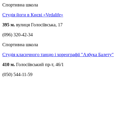
Спортивна школа
Студія йоги в Києві «Vedalife»
395 м.
вулиця Голосіївська, 17
(096) 320-42-34
Спортивна школа
Студія класичного танцю і хореографії "Азбука Балету"
410 м.
Голосіївський пр-т, 46/1
(050) 544-11-59