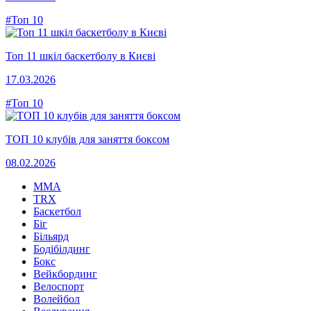
#Топ 10
Топ 11 шкіл баскетболу в Києві
17.03.2026
#Топ 10
ТОП 10 клубів для заняття боксом
08.02.2026
MMA
TRX
Баскетбол
Біг
Більярд
Бодібілдинг
Бокс
Вейкбординг
Велоспорт
Волейбол