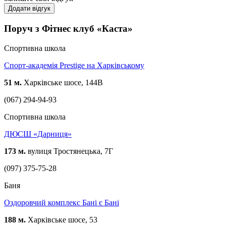
Додати відгук
Поруч з Фітнес клуб «Каста»
Спортивна школа
Спорт-академія Prestige на Харківському
51 м.
Харківське шосе, 144В
(067) 294-94-93
Спортивна школа
ДЮСШ «Дарниця»
173 м.
вулиця Тростянецька, 7Г
(097) 375-75-28
Баня
Оздоровчий комплекс Бані є Бані
188 м.
Харківське шосе, 53