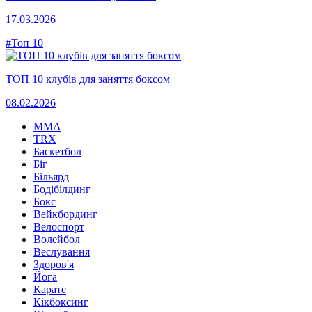
17.03.2026
#Топ 10
ТОП 10 клубів для заняття боксом
08.02.2026
MMA
TRX
Баскетбол
Біг
Більярд
Бодібілдинг
Бокс
Вейкбординг
Велоспорт
Волейбол
Веслування
Здоров'я
Йога
Карате
Кікбоксинг