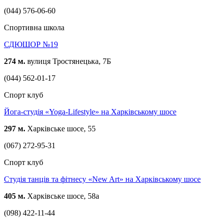
(044) 576-06-60
Спортивна школа
СДЮШОР №19
274 м.
вулиця Тростянецька, 7Б
(044) 562-01-17
Спорт клуб
Йога-студія «Yoga-Lifestyle» на Харківському шосе
297 м.
Харківське шосе, 55
(067) 272-95-31
Спорт клуб
Студія танців та фітнесу «New Art» на Харківському шосе
405 м.
Харківське шосе, 58а
(098) 422-11-44