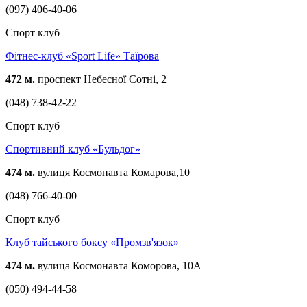
(097) 406-40-06
Спорт клуб
Фітнес-клуб «Sport Life» Таїрова
472 м.
проспект Небесної Cотні, 2
(048) 738-42-22
Спорт клуб
Спортивний клуб «Бульдог»
474 м.
вулиця Космонавта Комарова,10
(048) 766-40-00
Спорт клуб
Клуб тайського боксу «Промзв'язок»
474 м.
вулица Космонавта Коморова, 10А
(050) 494-44-58