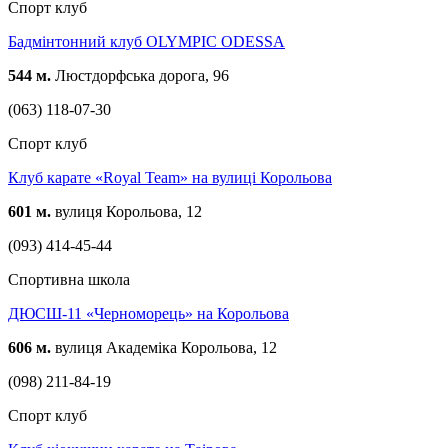
Спорт клуб
Бадмінтонний клуб OLYMPIC ODESSA
544 м.
Люстдорфська дорога, 96
(063) 118-07-30
Спорт клуб
Клуб карате «Royal Team» на вулиці Корольова
601 м.
вулиця Корольова, 12
(093) 414-45-44
Спортивна школа
ДЮСШ-11 «Черноморець» на Корольова
606 м.
вулиця Академіка Корольова, 12
(098) 211-84-19
Спорт клуб