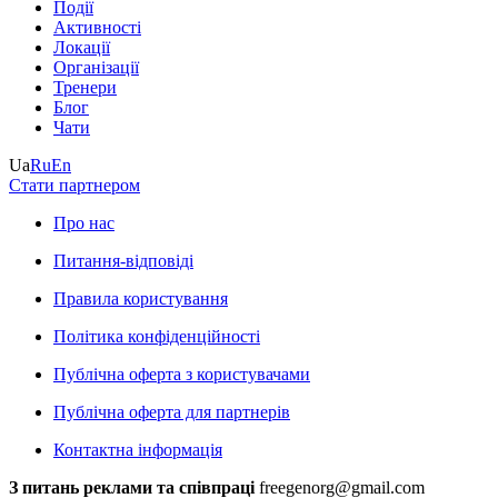
Події
Активності
Локації
Організації
Тренери
Блог
Чати
Ua
Ru
En
Стати партнером
Про нас
Питання-відповіді
Правила користування
Політика конфіденційності
Публічна оферта з користувачами
Публічна оферта для партнерів
Контактна інформація
З питань реклами та співпраці
freegenorg@gmail.com