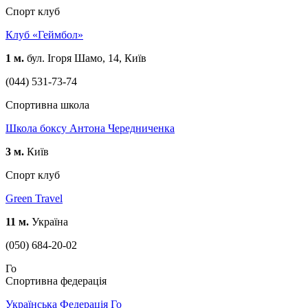
Спорт клуб
Клуб «Геймбол»
1 м.
бул. Ігоря Шамо, 14, Київ
(044) 531-73-74
Спортивна школа
Школа боксу Антона Чередниченка
3 м.
Київ
Спорт клуб
Green Travel
11 м.
Україна
(050) 684-20-02
Го
Спортивна федерація
Українська Федерація Го