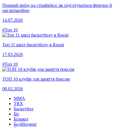
Перший виїзд на страйкбол: як підготуватися фізично й
організаційно
14.07.2026
#Топ 10
Топ 11 шкіл баскетболу в Києві
17.03.2026
#Топ 10
ТОП 10 клубів для заняття боксом
08.02.2026
MMA
TRX
Баскетбол
Біг
Більярд
Бодібілдинг