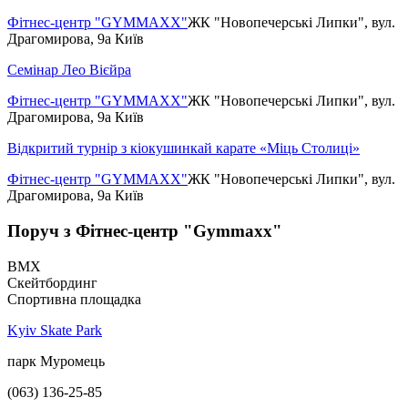
Фітнес-центр "GYMMAXX"
ЖК "Новопечерські Липки", вул.
Драгомирова, 9а Київ
Семінар Лео Вієйра
Фітнес-центр "GYMMAXX"
ЖК "Новопечерські Липки", вул.
Драгомирова, 9а Київ
Відкритий турнір з кіокушинкай карате «Міць Столиці»
Фітнес-центр "GYMMAXX"
ЖК "Новопечерські Липки", вул.
Драгомирова, 9а Київ
Поруч з Фітнес-центр "Gymmaxx"
BMX
Скейтбординг
Спортивна площадка
Kyiv Skate Park
парк Муромець
(063) 136-25-85