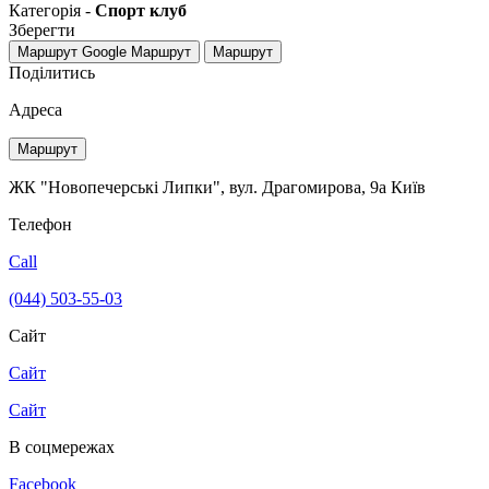
Категорія -
Спорт клуб
Зберегти
Маршрут Google
Маршрут
Маршрут
Поділитись
Адреса
Маршрут
ЖК "Новопечерські Липки", вул. Драгомирова, 9а Київ
Телефон
Call
(044) 503-55-03
Сайт
Сайт
Сайт
В соцмережах
Facebook