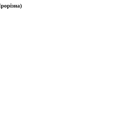
рорізна)