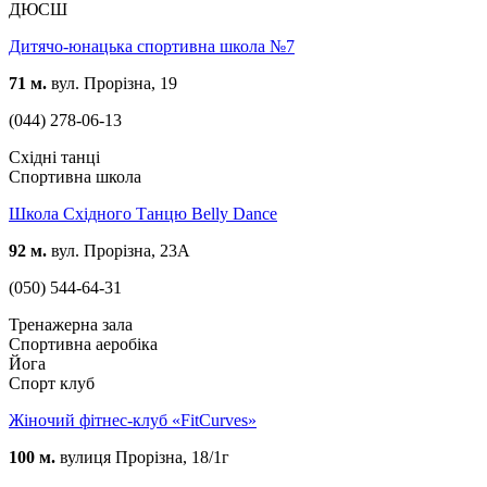
ДЮСШ
Дитячо-юнацька спортивна школа №7
71 м.
вул. Прорізна, 19
(044) 278-06-13
Східні танці
Спортивна школа
Школа Східного Танцю Belly Dance
92 м.
вул. Прорізна, 23А
(050) 544-64-31
Тренажерна зала
Спортивна аеробіка
Йога
Спорт клуб
Жіночий фітнес-клуб «FitCurves»
100 м.
вулиця Прорізна, 18/1г