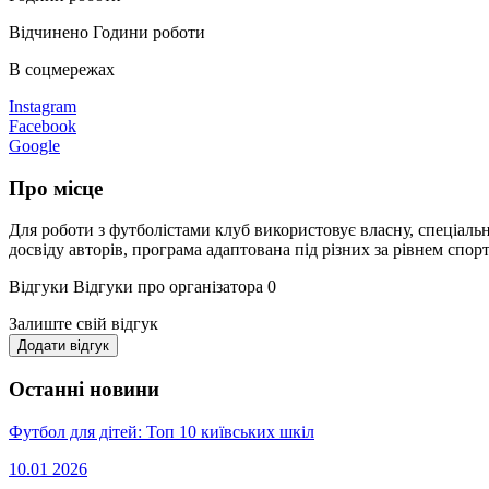
Відчинено
Години роботи
В соцмережах
Instagram
Facebook
Google
Про місце
Для роботи з футболістами клуб використовує власну, спеціаль
досвіду авторів, програма адаптована під різних за рівнем спор
Відгуки
Відгуки про організатора
0
Залиште свій відгук
Додати відгук
Останні новини
Футбол для дітей: Топ 10 київських шкіл
10.01
2026