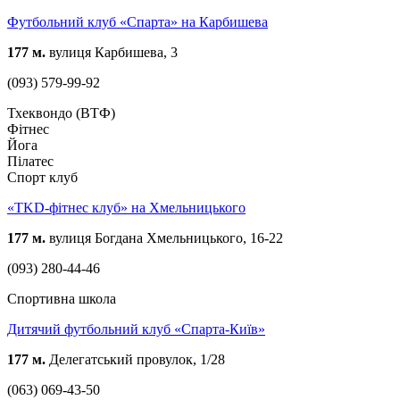
Футбольний клуб «Спарта» на Карбишева
177 м.
вулиця Карбишева, 3
(093) 579-99-92
Тхеквондо (ВТФ)
Фітнес
Йога
Пілатес
Спорт клуб
«TKD-фітнес клуб» на Хмельницького
177 м.
вулиця Богдана Хмельницького, 16-22
(093) 280-44-46
Спортивна школа
Дитячий футбольний клуб «Спарта-Київ»
177 м.
Делегатський провулок, 1/28
(063) 069-43-50