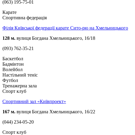
(063) 195-75-01
Карате
Спортивна федерація
Філія Київської федерації карате Сито-рю на Хмельницького
128 м.
вулиця Богдана Хмельницького, 16/18
(093) 762-35-21
Баскетбол
Бадмінтон
Волейбол
Настільний теніс
Футбол
Тренажерна зала
Спорт клуб
Спортивний зал «Київпроект»
167 м.
вулиця Богдана Хмельницького, 16/22
(044) 234-05-20
Спорт клуб