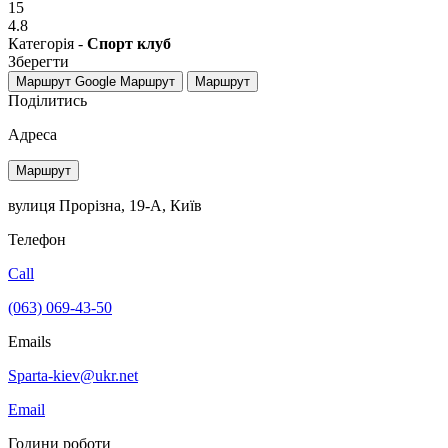
15
4.8
Категорія -
Спорт клуб
Зберегти
Маршрут Google
Маршрут
Маршрут
Поділитись
Адреса
Маршрут
вулиця Прорізна, 19-А, Київ
Телефон
Call
(063) 069-43-50
Emails
Sparta-kiev@ukr.net
Email
Години роботи