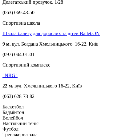
Делегатський провулок, 1/28
(063) 069-43-50
Спортивна школа
Школа балету для дорослих та дітей Ballet.ON
9 м.
вул. Богдана Хмельницького, 16-22, Київ
(097) 044-01-01
Спортивний комплекс
"NRG"
22 м.
вул. Хмельницького 16-22, Київ
(063) 628-73-82
Баскетбол
Бадмінтон
Волейбол
Настільний теніс
Футбол
Тренажерна зала