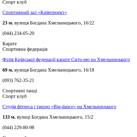
Спорт клуб
Спортивний зал «Київпроект»
23 м.
вулиця Богдана Хмельницького, 16/22
(044) 234-05-20
Карате
Спортивна федерація
Філія Київської федерації карате Сито-рю на Хмельницького
69 м.
вулиця Богдана Хмельницького, 16/18
(093) 762-35-21
Спортивні танці
Спорт клуб
Студія фітнеса і танцю «Big-dance» на Хмельницького
133 м.
вулиці Богдана Хмельницького, 15/2
(044) 229-80-98