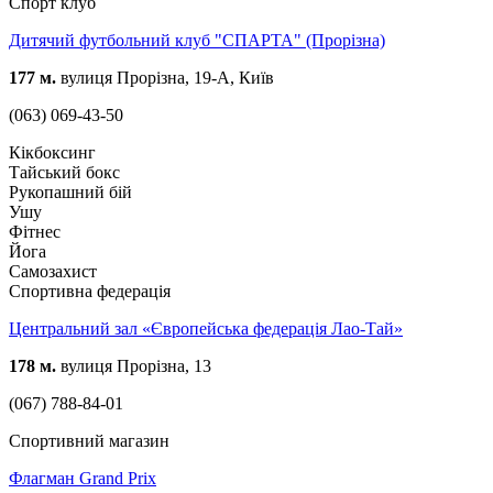
Спорт клуб
Дитячий футбольний клуб "СПАРТА" (Прорізна)
177 м.
вулиця Прорізна, 19-А, Київ
(063) 069-43-50
Кікбоксинг
Тайський бокс
Рукопашний бій
Ушу
Фітнес
Йога
Самозахист
Спортивна федерація
Центральний зал «Європейська федерація Лао-Тай»
178 м.
вулиця Прорізна, 13
(067) 788-84-01
Спортивний магазин
Флагман Grand Prix