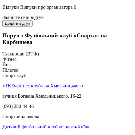
Відгуки
Відгуки про організатора
0
Залиште свій відгук
Додати відгук
Поруч з Футбольний клуб «Спарта» на
Карбишева
Тхеквондо (ВТФ)
Фітнес
Йога
Пілатес
Спорт клуб
«TKD-фітнес клуб» на Хмельницького
вулиця Богдана Хмельницького, 16-22
(093) 280-44-46
Спортивна школа
Дитячий футбольний клуб «Спарта-Київ»