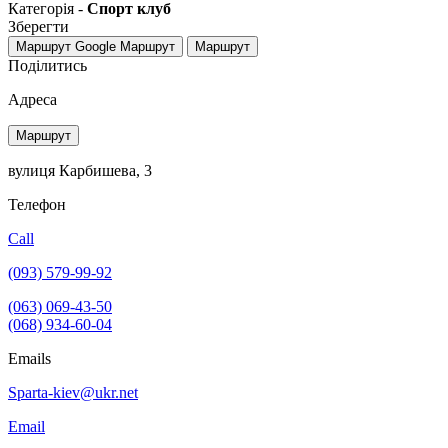
Категорія -
Спорт клуб
Зберегти
Маршрут Google
Маршрут
Маршрут
Поділитись
Адреса
Маршрут
вулиця Карбишева, 3
Телефон
Call
(093) 579-99-92
(063) 069-43-50
(068) 934-60-04
Emails
Sparta-kiev@ukr.net
Email