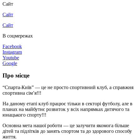
Сайт
Сайт
Сайт
В соцмережах
Facebook
Instagram
Youtube
Google
Про місце
“Спарта-Київ” — це не просто спортивний клуб, а справжня
спортивна сім’я!!!
На даному етапі клуб працює тільки в секторі футболу, але в
планах на майбутнє розвиток у всіх напрямках дитячого та
юнацького спорту!!!
Основна мета нашої роботи — це залучити якомога більше
дітей та підлітків до занять спортом та до здорового способу
життя.