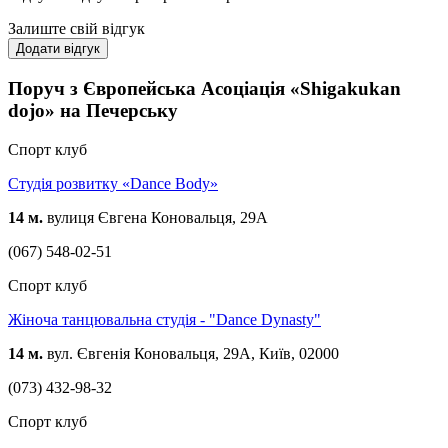
Залиште свій відгук
Додати відгук
Поруч з Європейська Асоціація «Shigakukan
dojo» на Печерську
Спорт клуб
Студія розвитку «Dance Body»
14 м.
вулиця Євгена Коновальця, 29А
(067) 548-02-51
Спорт клуб
Жіноча танцювальна студія - "Dance Dynasty"
14 м.
вул. Євгенія Коновальця, 29А, Київ, 02000
(073) 432-98-32
Спорт клуб