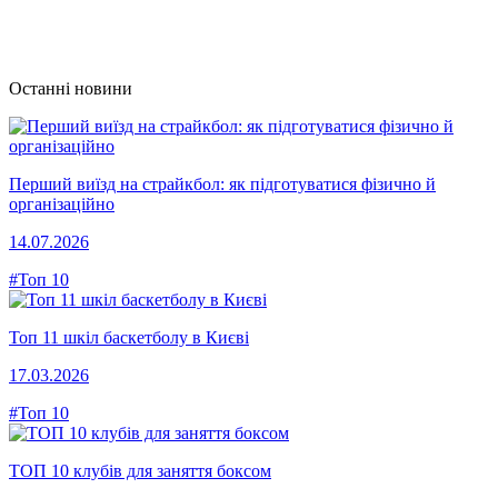
Останні новини
Перший виїзд на страйкбол: як підготуватися фізично й
організаційно
14.07.2026
#Топ 10
Топ 11 шкіл баскетболу в Києві
17.03.2026
#Топ 10
ТОП 10 клубів для заняття боксом