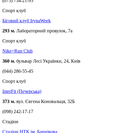
(073) 734-21-95
Спорт клуб
Біговий клуб IrynaWeek
293 м.
Лабораторний провулок, 7a
Спорт клуб
Nike+Run Club
360 м.
бульвар Лесі Українки, 24, Київ
(044) 286-55-45
Спорт клуб
InterFit (Печерська)
373 м.
вул. Євгена Коновальця, 32Б
(098) 242-17-17
Стадіон
Стадіон НТК ім. Баннікова