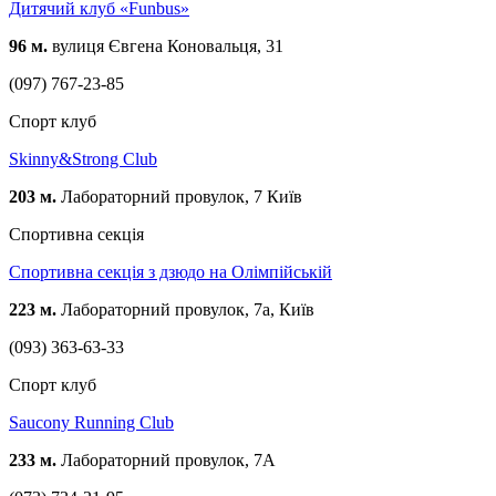
Дитячий клуб «Funbus»
96 м.
вулиця Євгена Коновальця, 31
(097) 767-23-85
Спорт клуб
Skinny&Strong Club
203 м.
Лабораторний провулок, 7 Київ
Спортивна секція
Спортивна секція з дзюдо на Олімпійській
223 м.
Лабораторний провулок, 7а, Київ
(093) 363-63-33
Спорт клуб
Saucony Running Club
233 м.
Лабораторний провулок, 7А