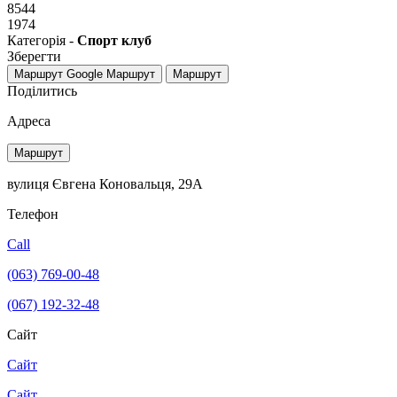
8544
1974
Категорія -
Спорт клуб
Зберегти
Маршрут Google
Маршрут
Маршрут
Поділитись
Адреса
Маршрут
вулиця Євгена Коновальця, 29А
Телефон
Call
(063) 769-00-48
(067) 192-32-48
Сайт
Сайт
Сайт