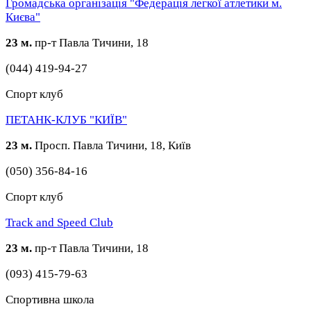
Громадська організація "Федерація легкої атлетики м.
Києва"
23 м.
пр-т Павла Тичини, 18
(044) 419-94-27
Спорт клуб
ПЕТАНК-КЛУБ "КИЇВ"
23 м.
Просп. Павла Тичини, 18, Київ
(050) 356-84-16
Спорт клуб
Track and Speed Club
23 м.
пр-т Павла Тичини, 18
(093) 415-79-63
Спортивна школа