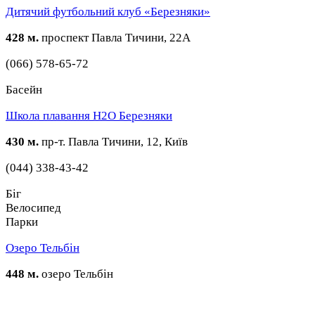
Дитячий футбольний клуб «Березняки»
428 м.
проспект Павла Тичини, 22А
(066) 578-65-72
Басейн
Школа плавання H2O Березняки
430 м.
пр-т. Павла Тичини, 12, Київ
(044) 338-43-42
Біг
Велосипед
Парки
Озеро Тельбін
448 м.
озеро Тельбін