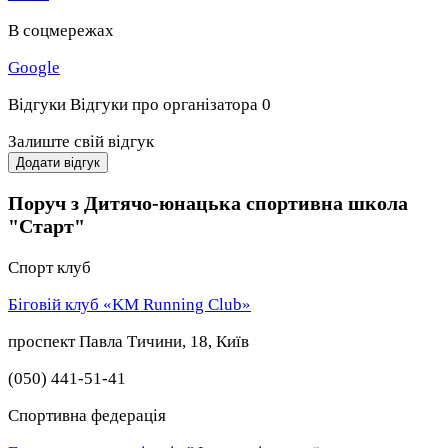
В соцмережах
Google
Відгуки
Відгуки про організатора
0
Залиште свій відгук
Додати відгук
Поруч з Дитячо-юнацька спортивна школа
"Старт"
Спорт клуб
Біговій клуб «KM Running Club»
проспект Павла Тичини, 18, Київ
(050) 441-51-41
Спортивна федерація