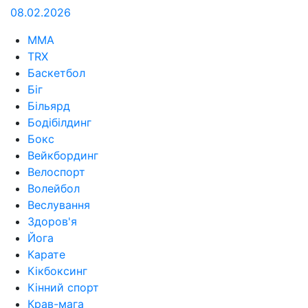
08.02.2026
MMA
TRX
Баскетбол
Біг
Більярд
Бодібілдинг
Бокс
Вейкбординг
Велоспорт
Волейбол
Веслування
Здоров'я
Йога
Карате
Кікбоксинг
Кінний спорт
Крав-мага