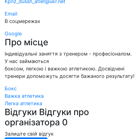
Kpnz_dussh_atlet@ukr.net
Email
В соцмережах
Google
Про місце
Індивідуальні заняття з тренером - професіоналом.
У нас займаються
боксом, легкою і важкою атлетикою. Досвідчені
тренери допоможуть досягти бажаного результату!
Бокс
Важка атлетика
Легка атлетика
Відгуки
Відгуки про
організатора
0
Залиште свій відгук