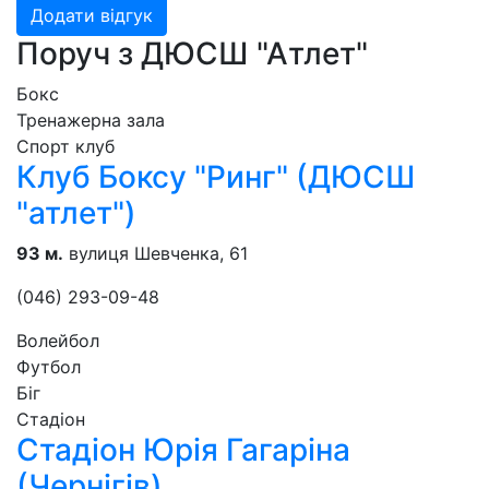
Додати відгук
Поруч з ДЮСШ "Атлет"
Бокс
Тренажерна зала
Спорт клуб
Клуб Боксу "Ринг" (ДЮСШ
"атлет")
93 м.
вулиця Шевченка, 61
(046) 293-09-48
Волейбол
Футбол
Біг
Стадіон
Стадіон Юрія Гагаріна
(Чернігів)