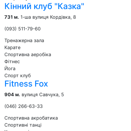
Кінний клуб "Казка"
731 м.
1-ша вулиця Кордівка, 8
(093) 511-79-60
Тренажерна зала
Карате
Спортивна аеробіка
Фітнес
Йога
Спорт клуб
Fitness Fox
904 м.
вулиця Савчука, 5
(046) 266-63-33
Спортивна акробатика
Спортивні танці