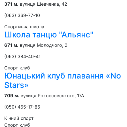
371 м.
вулиця Шевченка, 42
(063) 369-77-10
Спортивна школа
Школа танцю "Альянс"
671 м.
вулиця Молодчого, 2
(063) 384-40-41
Спорт клуб
Юнацький клуб плавання «No
Stars»
709 м.
вулиця Рокоссовського, 17А
(050) 465-17-85
Кінний спорт
Спорт клуб