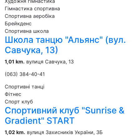
Художня гімнастика
Гімнастика спортивна
Спортивна аеробіка
Брейкденс
Спортивна школа
Школа танцю "Альянс" (вул.
Савчука, 13)
1,01 km.
вулиця Cавчука, 13
(063) 384-40-41
Спортивні танці
Фітнес
Спорт клуб
Спортивний клуб "Sunrise &
Gradient" START
1,02 km.
вулиця Захисників України, 3Б