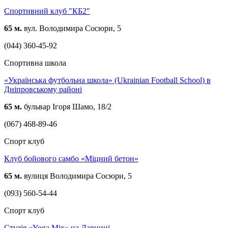
Спортивний клуб "КБ2"
65 м.
вул. Володимира Сосюри, 5
(044) 360-45-92
Спортивна школа
«Українська футбольна школа» (Ukrainian Football School) в
Дніпровському районі
65 м.
бульвар Ігоря Шамо, 18/2
(067) 468-89-46
Спорт клуб
Клуб бойового самбо «Міцний бетон»
65 м.
вулиця Володимира Сосюри, 5
(093) 560-54-44
Спорт клуб
Студія «Yoga Mix» на Дарниці