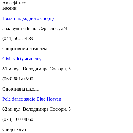
Аквафітнес
Басейн
Палац підводного спорту
5 м.
вулиця Івана Сергієнка, 2/3
(044) 502-54-89
Спортивний комплекс
Сivil safety academy
51 м.
вул. Володимира Сосюри, 5
(068) 681-02-90
Спортивна школа
Pole dance studio Blue Heaven
62 м.
вул. Володимира Сосюри, 5
(073) 100-08-60
Спорт клуб