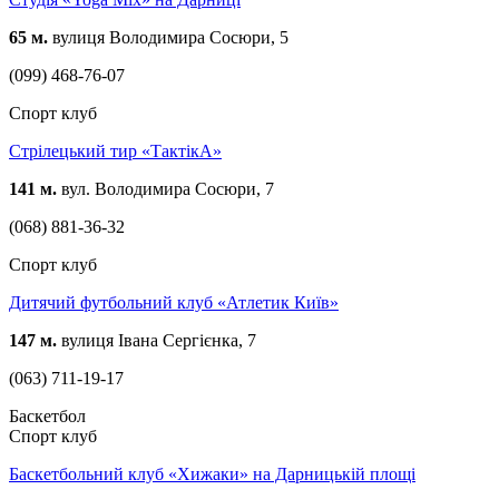
65 м.
вулиця Володимира Сосюри, 5
(099) 468-76-07
Спорт клуб
Стрілецький тир «ТактікА»
141 м.
вул. Володимира Сосюри, 7
(068) 881-36-32
Спорт клуб
Дитячий футбольний клуб «Атлетик Київ»
147 м.
вулиця Івана Сергієнка, 7
(063) 711-19-17
Баскетбол
Спорт клуб
Баскетбольний клуб «Хижаки» на Дарницькій площі