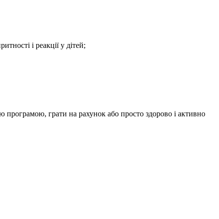
итності і реакції у дітей;
ю програмою, грати на рахунок або просто здорово і активно