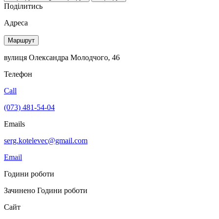
Поділитись
Адреса
Маршрут
вулиця Олександра Молодчого, 46
Телефон
Call
(073) 481-54-04
Emails
serg.kotelevec@gmail.com
Email
Години роботи
Зачинено
Години роботи
Сайт