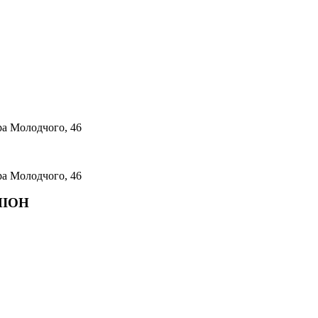
ра Молодчого, 46
ра Молодчого, 46
МПІОН