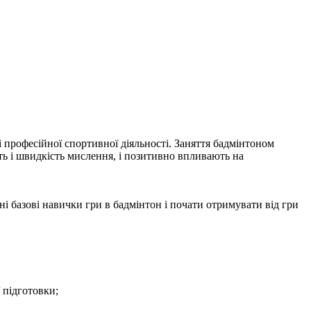
ті професійної спортивної діяльності. Заняття бадмінтоном
ть і швидкість мислення, і позитивно впливають на
ні базові навички гри в бадмінтон і почати отримувати від гри
 підготовки;