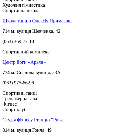
Художня гімнастика
Спортивна школа
Школа танцю Олексія Примакова
714 м.
вулиця Шевченка, 42
(063) 369-77-10
Спортивний комплекс
Центр йоги «Арьян»
774 м.
Соснова вулиця, 23А
(063) 975-66-98
Спортивні танці
Тренажерна зала
Фітнес
Спорт клуб
Студія фітнесу і танцю "Pulse"
814 м.
вулиця Гонча, 49