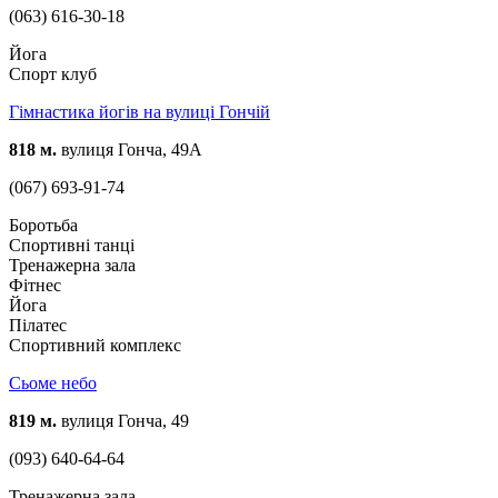
(063) 616-30-18
Йога
Спорт клуб
Гімнастика йогів на вулиці Гончій
818 м.
вулиця Гонча, 49А
(067) 693-91-74
Боротьба
Спортивні танці
Тренажерна зала
Фітнес
Йога
Пілатес
Спортивний комплекс
Сьоме небо
819 м.
вулиця Гонча, 49
(093) 640-64-64
Тренажерна зала