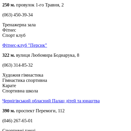
250 м.
провулок 1-го Травня, 2
(063) 450-39-34
Тренажерна зала
Фітнес
Спорт клуб
Фітнес-клуб "Персик"
322 м.
вулиця Любомира Боднарука, 8
(063) 314-85-32
Художня гімнастика
Гімнастика спортивна
Карате
Спортивна школа
Чернігівський обласний Палац дітей та юнацтва
390 м.
проспект Перемоги, 112
(046) 267-65-01
Спортивні танці