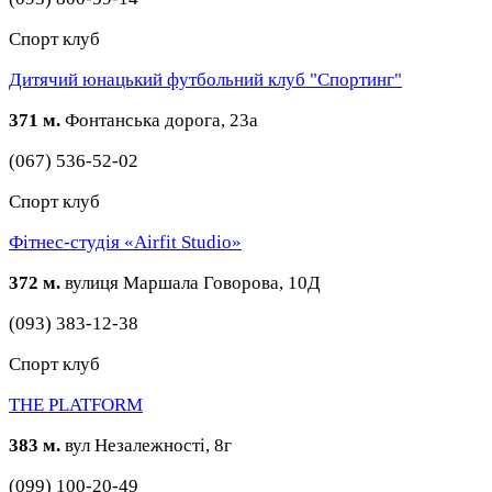
Спорт клуб
Дитячий юнацький футбольний клуб "Спортинг"
371 м.
Фонтанська дорога, 23а
(067) 536-52-02
Спорт клуб
Фітнес-студія «Airfit Studio»
372 м.
вулиця Маршала Говорова, 10Д
(093) 383-12-38
Спорт клуб
THE PLATFORM
383 м.
вул Незалежності, 8г
(099) 100-20-49