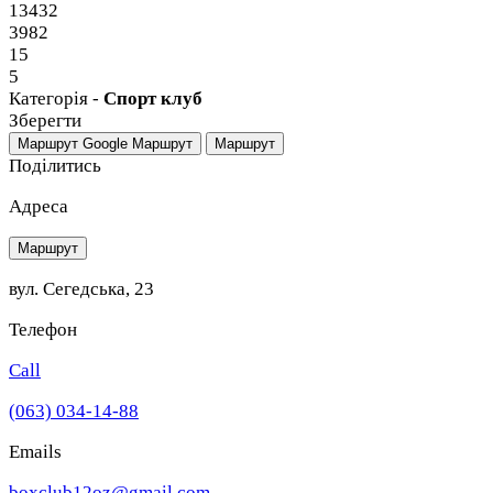
13432
3982
15
5
Категорія -
Спорт клуб
Зберегти
Маршрут Google
Маршрут
Маршрут
Поділитись
Адреса
Маршрут
вул. Сегедська, 23
Телефон
Call
(063) 034-14-88
Emails
boxclub12oz@gmail.com