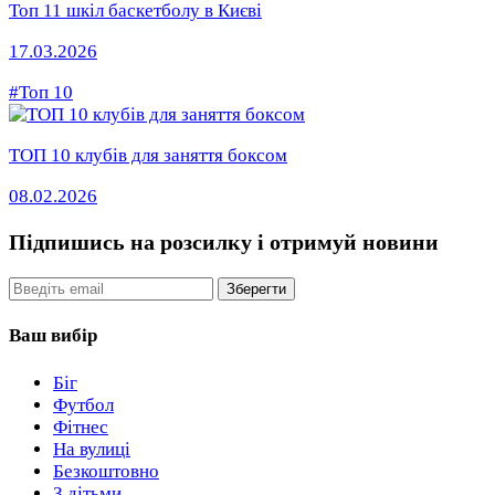
Топ 11 шкіл баскетболу в Києві
17.03.2026
#Топ 10
ТОП 10 клубів для заняття боксом
08.02.2026
Підпишись на розсилку
і отримуй новини
Email
Зберегти
Ваш вибір
Біг
Футбол
Фітнес
На вулиці
Безкоштовно
З дітьми