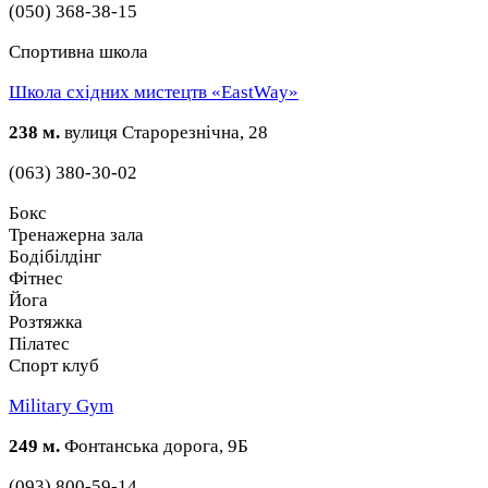
(050) 368-38-15
Спортивна школа
Школа східних мистецтв «EastWay»
238 м.
вулиця Старорезнічна, 28
(063) 380-30-02
Бокс
Тренажерна зала
Бодібілдінг
Фітнес
Йога
Розтяжка
Пілатес
Спорт клуб
Military Gym
249 м.
Фонтанська дорога, 9Б
(093) 800-59-14