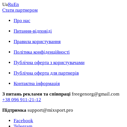
Ua
Ru
En
Стати партнером
Про нас
Питання-відповіді
Правила користування
Політика конфіденційності
Публічна оферта з користувачами
Публічна оферта для партнерів
Контактна інформація
З питань реклами та співпраці
freegenorg@gmail.com
+38 096 911-21-12
Підтримка
support@mixsport.pro
Facebook
Telegram