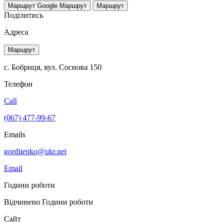
Маршрут Google
Маршрут
Маршрут
Поділитись
Адреса
Маршрут
с. Бобриця, вул. Соснова 150
Телефон
Call
(067) 477-99-67
Emails
gordiienko@ukr.net
Email
Години роботи
Відчинено
Години роботи
Сайт