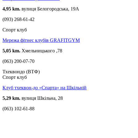
4,95 km.
вулиця Белогородська, 19А
(093) 268-61-42
Спорт клуб
Мережа фітнес клубів GRAFITGYM
5,05 km.
Хмельницького ,78
(063) 200-07-70
Тхеквондо (ВТФ)
Спорт клуб
Клуб тхеквон-до «Спарта» на Шкільній
5,29 km.
вулиця Шкільна, 28
(063) 102-61-88