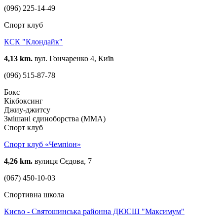
(096) 225-14-49
Спорт клуб
КСК "Клондайк"
4,13 km.
вул. Гончаренко 4, Київ
(096) 515-87-78
Бокс
Кікбоксинг
Джиу-джитсу
Змішані єдиноборства (ММА)
Спорт клуб
Спорт клуб «Чемпіон»
4,26 km.
вулиця Сєдова, 7
(067) 450-10-03
Спортивна школа
Києво - Святошинська районна ДЮСШ "Максимум"