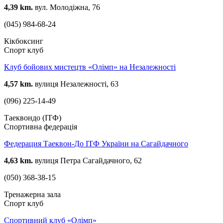
4,39 km.
вул. Молодіжна, 76
(045) 984-68-24
Кікбоксинг
Спорт клуб
Клуб бойових мистецтв «Олімп» на Незалежності
4,57 km.
вулиця Незалежності, 63
(096) 225-14-49
Таеквондо (ІТФ)
Спортивна федерація
Федерация Таеквон-До ІТФ України на Сагайдачного
4,63 km.
вулиця Петра Сагайдачного, 62
(050) 368-38-15
Тренажерна зала
Спорт клуб
Спортивний клуб «Олімп»