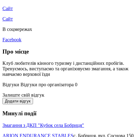
Сайт
Сайт
В соцмережах
Facebook
Про місце
Клуб любителів кінного туризму і дистанційних пробігів.
Тренуємось, виступаємо та організовуємо змагання, а також
навчаємо верхової їзди
Відгуки
Відгуки про організатора
0
Залиште свій відгук
Додати відгук
Минулі події
Змагання з ДКП "Кубок села Бобриця"
ARION ENDURANCE STABLES
с. Бобриця, вул. Соснова 150