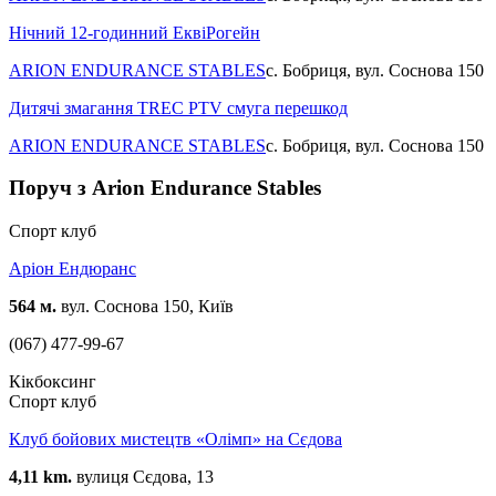
Нічний 12-годинний ЕквіРогейн
ARION ENDURANCE STABLES
с. Бобриця, вул. Соснова 150
Дитячі змагання TREC PTV смуга перешкод
ARION ENDURANCE STABLES
с. Бобриця, вул. Соснова 150
Поруч з Arion Endurance Stables
Спорт клуб
Аріон Ендюранс
564 м.
вул. Соснова 150, Київ
(067) 477-99-67
Кікбоксинг
Спорт клуб
Клуб бойових мистецтв «Олімп» на Сєдова
4,11 km.
вулиця Сєдова, 13