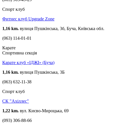
Спорт клуб
Фитнес клуб Upgrade Zone
1,16 km.
вулиця Пушкінська, 3б, Буча, Київська обл.
(063) 114-01-01
Карате
Спортивна секція
Карате клуб «ІДЖІ» (Буча)
1,16 km.
вулиця Пушкінська, 3Б
(063) 632-11-38
Спорт клуб
СК "Ахіллес"
1,22 km.
вул. Києво-Мироцька, 69
(093) 306-88-66