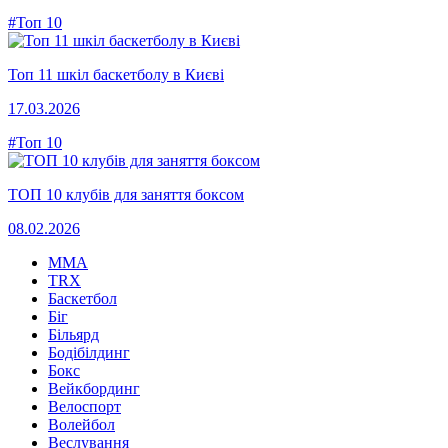
#Топ 10
Топ 11 шкіл баскетболу в Києві
17.03.2026
#Топ 10
ТОП 10 клубів для заняття боксом
08.02.2026
MMA
TRX
Баскетбол
Біг
Більярд
Бодібілдинг
Бокс
Вейкбординг
Велоспорт
Волейбол
Веслування