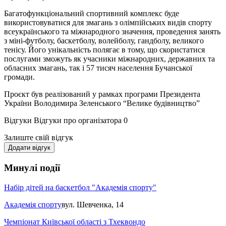
Багатофункціональний спортивний комплекс буде
використовуватися для змагань з олімпійських видів спорту
всеукраїнського та міжнародного значення, проведення занять
з міні-футболу, баскетболу, волейболу, гандболу, великого
тенісу. Його унікальність полягає в тому, що скористатися
послугами зможуть як учасники міжнародних, державних та
обласних змагань, так і 57 тисяч населення Бучанської
громади.
Проєкт був реалізований у рамках програми Президента
України Володимира Зеленського “Велике будівництво”
Відгуки
Відгуки про організатора
0
Залиште свій відгук
Додати відгук
Минулі події
Набір дітей на баскетбол "Академія спорту"
Академія спорту
вул. Шевченка, 14
Чемпіонат Київської області з Тхеквондо