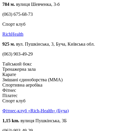
784 м.
вулиця Шевченка, 3-б
(063) 675-68-73
Спорт клуб
RichHealth
925 м.
вул. Пушкінська, 3, Буча, Київська обл.
(063) 903-49-29
Тайський бокс
Тренажерна зала
Карате
Змішані єдиноборства (ММА)
Спортивна аеробіка
Фітнес
Пілатес
Спорт клуб
Фітнес-клуб «Rich-Health» (Буча)
1,15 km.
вулиця Пушкінська, 3Б
(063) 903-49-29