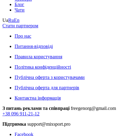
Блог
Чати
Ua
Ru
En
Стати партнером
Про нас
Питання-відповіді
Правила користування
Політика конфіденційності
Публічна оферта з користувачами
Публічна оферта для партнерів
Контактна інформація
З питань реклами та співпраці
freegenorg@gmail.com
+38 096 911-21-12
Підтримка
support@mixsport.pro
Facebook