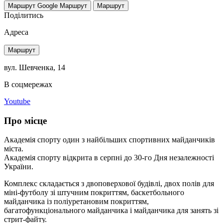
Маршрут Google
Маршрут
Маршрут
Поділитись
Адреса
Маршрут
вул. Шевченка, 14
В соцмережах
Youtube
Про місце
Академія спорту один з найбільших спортивних майданчиків
міста.
Академія спорту відкрита в серпні до 30-го Дня незалежності
України.
Комплекс складається з двоповерхової будівлі, двох полів для
міні-футболу зі штучним покриттям, баскетбольного
майданчика із поліуретановим покриттям,
багатофункціонального майданчика і майданчика для занять зі
стрит-файту.