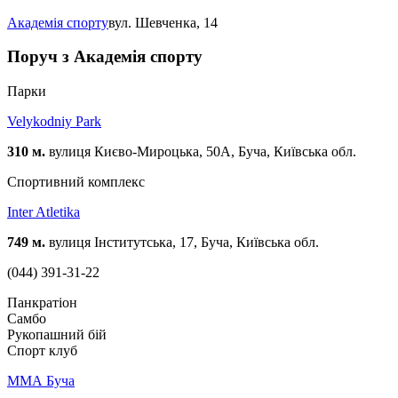
Академія спорту
вул. Шевченка, 14
Поруч з Академія спорту
Парки
Velykodniy Park
310 м.
вулиця Києво-Мироцька, 50А, Буча, Київська обл.
Спортивний комплекс
Inter Atletika
749 м.
вулиця Інститутська, 17, Буча, Київська обл.
(044) 391-31-22
Панкратіон
Самбо
Рукопашний бій
Спорт клуб
ММА Буча