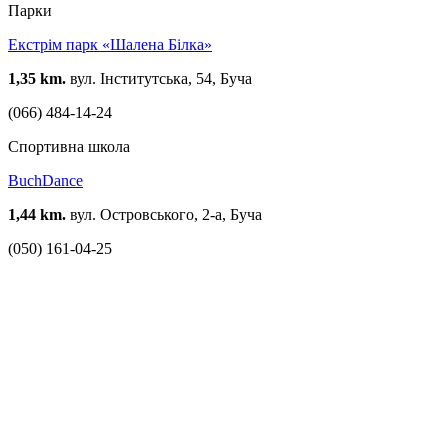
Парки
Екстрім парк «Шалена Білка»
1,35 km.
вул. Інститутська, 54, Буча
(066) 484-14-24
Спортивна школа
BuchDance
1,44 km.
вул. Островського, 2-а, Буча
(050) 161-04-25