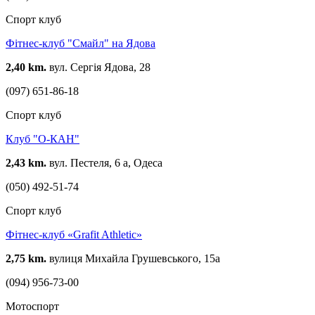
Спорт клуб
Фітнес-клуб "Смайл" на Ядова
2,40 km.
вул. Сергія Ядова, 28
(097) 651-86-18
Спорт клуб
Клуб "О-КАН"
2,43 km.
вул. Пестеля, 6 а, Одеса
(050) 492-51-74
Спорт клуб
Фітнес-клуб «Grafit Athletic»
2,75 km.
вулиця Михайла Грушевського, 15а
(094) 956-73-00
Мотоспорт