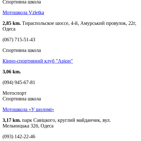
Спортивна школа
Мотошкола Vzletka
2,85 km.
Тираспольское шоссе, 4-й, Амурський провулок, 22г,
Одеса
(067) 715-51-43
Спортивна школа
Кінно-спортивний клуб "Аріон"
3,06 km.
(094) 945-67-81
Мотоспорт
Спортивна школа
Мотошкола «У шоломі»
3,17 km.
парк Савіцкого, круглий майданчик, вул.
Мельницька 32б, Одеса
(093) 142-22-46