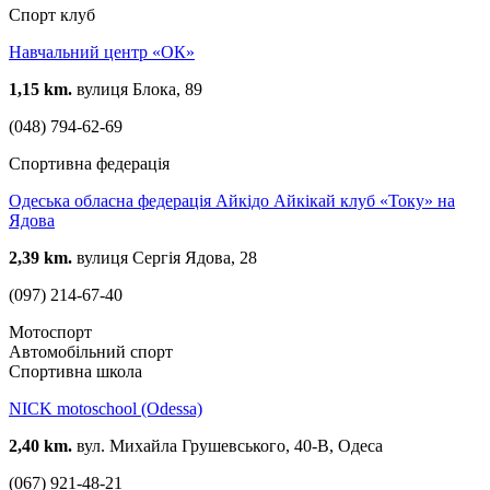
Спорт клуб
Навчальний центр «ОК»
1,15 km.
вулиця Блока, 89
(048) 794-62-69
Спортивна федерація
Одеська обласна федерація Айкідо Айкікай клуб «Току» на
Ядова
2,39 km.
вулиця Сергія Ядова, 28
(097) 214-67-40
Мотоспорт
Автомобільний спорт
Спортивна школа
NICK motoschool (Odessa)
2,40 km.
вул. Михайла Грушевського, 40-В, Одеса
(067) 921-48-21