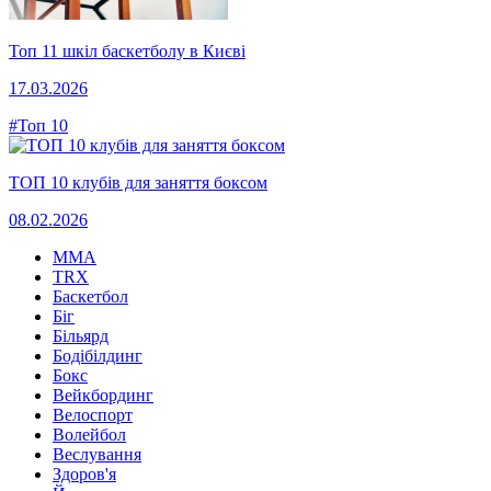
Топ 11 шкіл баскетболу в Києві
17.03.2026
#Топ 10
ТОП 10 клубів для заняття боксом
08.02.2026
MMA
TRX
Баскетбол
Біг
Більярд
Бодібілдинг
Бокс
Вейкбординг
Велоспорт
Волейбол
Веслування
Здоров'я