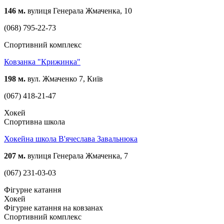
146 м.
вулиця Генерала Жмаченка, 10
(068) 795-22-73
Спортивний комплекс
Ковзанка "Крижинка"
198 м.
вул. Жмаченко 7, Київ
(067) 418-21-47
Хокей
Спортивна школа
Хокейна школа В'ячеслава Завальнюка
207 м.
вулиця Генерала Жмаченка, 7
(067) 231-03-03
Фігурне катання
Хокей
Фігурне катання на ковзанах
Спортивний комплекс