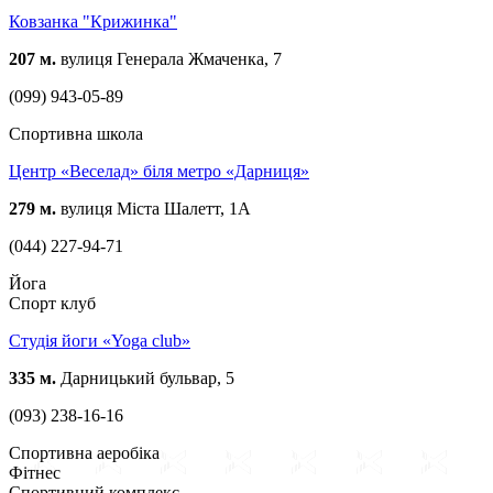
Ковзанка "Крижинка"
207 м.
вулиця Генерала Жмаченка, 7
(099) 943-05-89
Спортивна школа
Центр «Веселад» біля метро «Дарниця»
279 м.
вулиця Міста Шалетт, 1А
(044) 227-94-71
Йога
Спорт клуб
Студія йоги «Yoga club»
335 м.
Дарницький бульвар, 5
(093) 238-16-16
Спортивна аеробіка
Фітнес
Спортивний комплекс