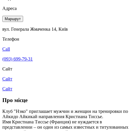
Адреса
Маршрут
вул. Генерала Жмаченка 14, Київ
Телефон
Call
(093) 699-79-31
Сайт
Сайт
Сайт
Про місце
Клуб "Нэко" приглашает мужчин и женщин на тренировки по
Айкидо Айкикай направления Кристиана Тиссье.
Имя Кристиана Тиссье (Франция) не нуждается в
представлении – он один из самых известных и титулованных