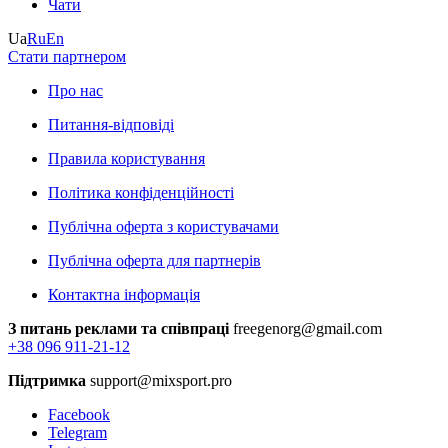
Чати
Ua
Ru
En
Стати партнером
Про нас
Питання-відповіді
Правила користування
Політика конфіденційності
Публічна оферта з користувачами
Публічна оферта для партнерів
Контактна інформація
З питань реклами та співпраці
freegenorg@gmail.com
+38 096 911-21-12
Підтримка
support@mixsport.pro
Facebook
Telegram