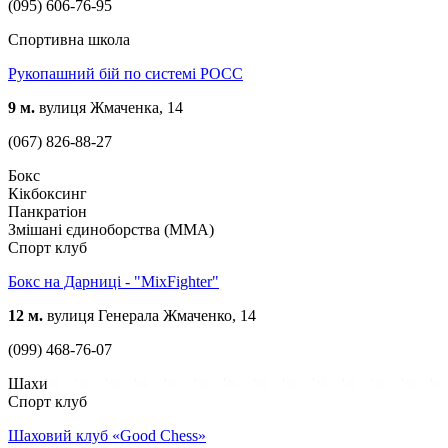
(095) 606-76-95
Спортивна школа
Рукопашний бій по системі РОСС
9 м.
вулиця Жмаченка, 14
(067) 826-88-27
Бокс
Кікбоксинг
Панкратіон
Змішані єдиноборства (ММА)
Спорт клуб
Бокс на Дарниці - "MixFighter"
12 м.
вулиця Генерала Жмаченко, 14
(099) 468-76-07
Шахи
Спорт клуб
Шаховий клуб «Good Chess»