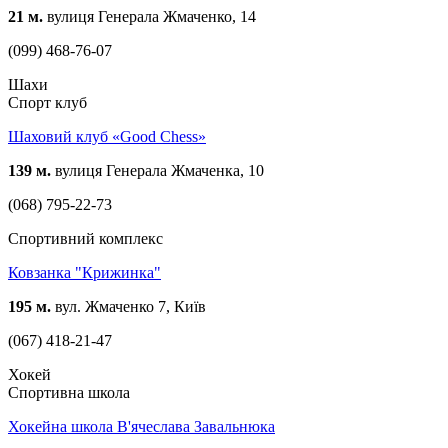
21 м.
вулиця Генерала Жмаченко, 14
(099) 468-76-07
Шахи
Спорт клуб
Шаховий клуб «Good Chess»
139 м.
вулиця Генерала Жмаченка, 10
(068) 795-22-73
Спортивний комплекс
Ковзанка "Крижинка"
195 м.
вул. Жмаченко 7, Київ
(067) 418-21-47
Хокей
Спортивна школа
Хокейна школа В'ячеслава Завальнюка