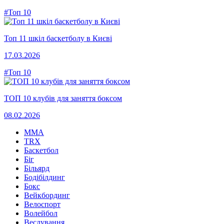
#Топ 10
Топ 11 шкіл баскетболу в Києві
17.03.2026
#Топ 10
ТОП 10 клубів для заняття боксом
08.02.2026
MMA
TRX
Баскетбол
Біг
Більярд
Бодібілдинг
Бокс
Вейкбординг
Велоспорт
Волейбол
Веслування