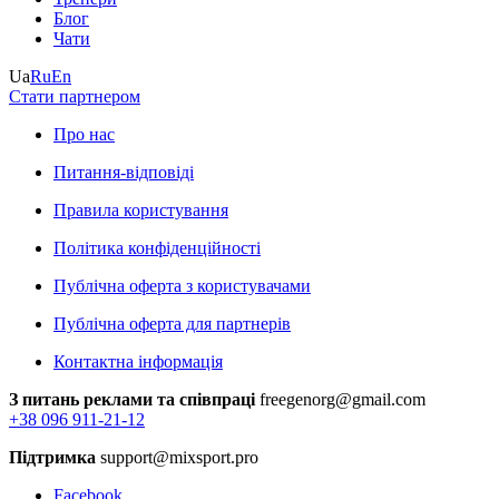
Блог
Чати
Ua
Ru
En
Стати партнером
Про нас
Питання-відповіді
Правила користування
Політика конфіденційності
Публічна оферта з користувачами
Публічна оферта для партнерів
Контактна інформація
З питань реклами та співпраці
freegenorg@gmail.com
+38 096 911-21-12
Підтримка
support@mixsport.pro
Facebook