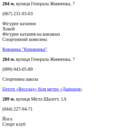
204 м.
вулиця Генерала Жмаченка, 7
(067) 231-03-03
Фігурне катання
Хокей
Фігурне катання на ковзанах
Спортивний комплекс
Ковзанка "Крижинка"
204 м.
вулиця Генерала Жмаченка, 7
(099) 943-05-89
Спортивна школа
Центр «Веселад» біля метро «Дарниця»
289 м.
вулиця Міста Шалетт, 1А
(044) 227-94-71
Йога
Спорт клуб