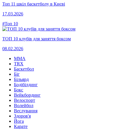
Топ 11 шкіл баскетболу в Києві
17.03.2026
#Топ 10
ТОП 10 клубів для заняття боксом
08.02.2026
MMA
TRX
Баскетбол
Біг
Більярд
Бодібілдинг
Бокс
Вейкбординг
Велоспорт
Волейбол
Веслування
Здоров'я
Йога
Карате