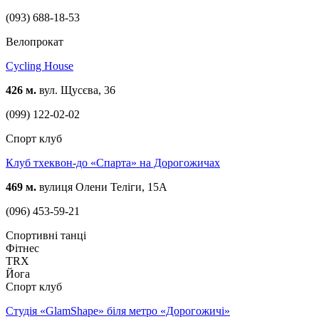
(093) 688-18-53
Велопрокат
Cycling House
426 м.
вул. Щусєва, 36
(099) 122-02-02
Спорт клуб
Клуб тхеквон-до «Спарта» на Дорогожичах
469 м.
вулиця Олени Теліги, 15А
(096) 453-59-21
Спортивні танці
Фітнес
TRX
Йога
Спорт клуб
Студія «GlamShape» біля метро «Дорогожичі»