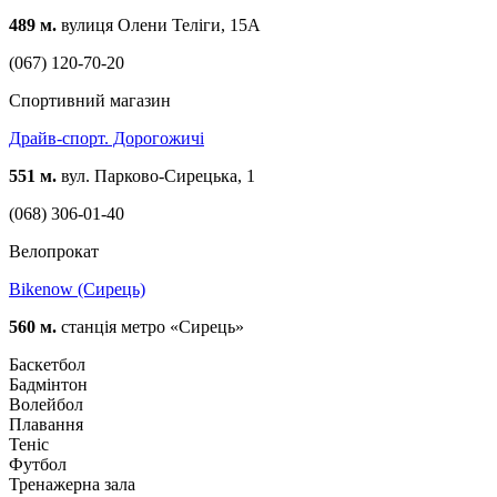
489 м.
вулиця Олени Теліги, 15А
(067) 120-70-20
Спортивний магазин
Драйв-спорт. Дорогожичі
551 м.
вул. Парково-Сирецька, 1
(068) 306-01-40
Велопрокат
Bikenow (Сирець)
560 м.
станція метро «Сирець»
Баскетбол
Бадмінтон
Волейбол
Плавання
Теніс
Футбол
Тренажерна зала