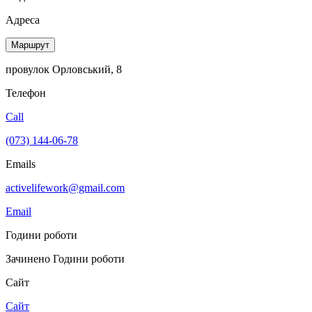
Адреса
Маршрут
провулок Орловський, 8
Телефон
Call
(073) 144-06-78
Emails
activelifework@gmail.com
Email
Години роботи
Зачинено
Години роботи
Сайт
Сайт