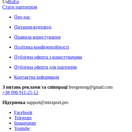
Ua
Ru
En
Стати партнером
Про нас
Питання-відповіді
Правила користування
Політика конфіденційності
Публічна оферта з користувачами
Публічна оферта для партнерів
Контактна інформація
З питань реклами та співпраці
freegenorg@gmail.com
+38 096 911-21-12
Підтримка
support@mixsport.pro
Facebook
Telegram
Instagramm
Youtube