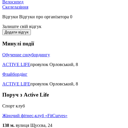
Велосипед
Скелелазіння
Відгуки
Відгуки про організатора
0
Залиште свій відгук
Додати відгук
Минулі події
Обучение сноубордингу
ACTIVE LIFE
провулок Орловський, 8
Флайбордінг
ACTIVE LIFE
провулок Орловський, 8
Поруч з Active Life
Спорт клуб
Жіночий фітнес-клуб «FitCurves»
138 м.
вулиця Щусєва, 24