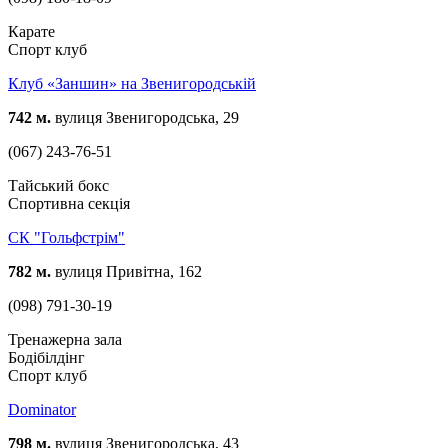
Карате
Спорт клуб
Клуб «Заншин» на Звенигородській
742 м.
вулиця Звенигородська, 29
(067) 243-76-51
Тайський бокс
Спортивна секція
СК "Гольфстрім"
782 м.
вулиця Привітна, 162
(098) 791-30-19
Тренажерна зала
Бодібілдінг
Спорт клуб
Dominator
798 м.
вулиця Звенигородська, 43