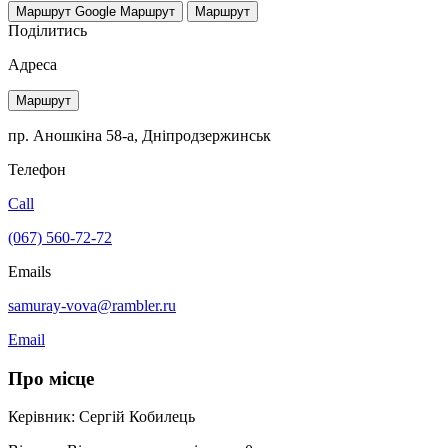
Маршрут Google
Маршрут
Маршрут
Поділитись
Адреса
Маршрут
пр. Аношкіна 58-а, Дніпродзержинськ
Телефон
Call
(067) 560-72-72
Emails
samuray-vova@rambler.ru
Email
Про місце
Керівник: Сергій Кобилець