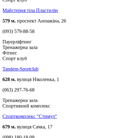
Майстерня тіла Пластилін
579 м.
проспект Аношкіна, 26
(093) 579-88-58
Пауерліфтинг
Тренажерна зала
Фітнес
Спорт клуб
Tandem-Sportclub
628 м.
вулиця Ніколенка, 1
(063) 297-76-68
Тренажерна зала
Спортивний комплекс
Спорткомплекс "Стимул"
679 м.
вулиця Сачка, 17
(098) 180-18-09