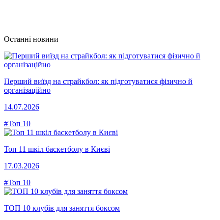
Останні новини
Перший виїзд на страйкбол: як підготуватися фізично й
організаційно
14.07.2026
#Топ 10
Топ 11 шкіл баскетболу в Києві
17.03.2026
#Топ 10
ТОП 10 клубів для заняття боксом