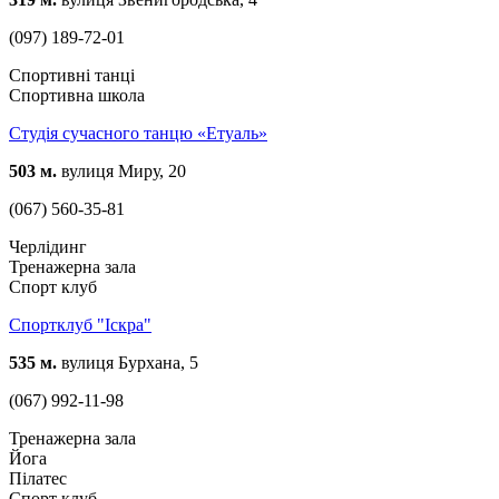
(097) 189-72-01
Спортивні танці
Спортивна школа
Студія сучасного танцю «Етуаль»
503 м.
вулиця Миру, 20
(067) 560-35-81
Черлідинг
Тренажерна зала
Спорт клуб
Спортклуб "Іскра"
535 м.
вулиця Бурхана, 5
(067) 992-11-98
Тренажерна зала
Йога
Пілатес
Спорт клуб