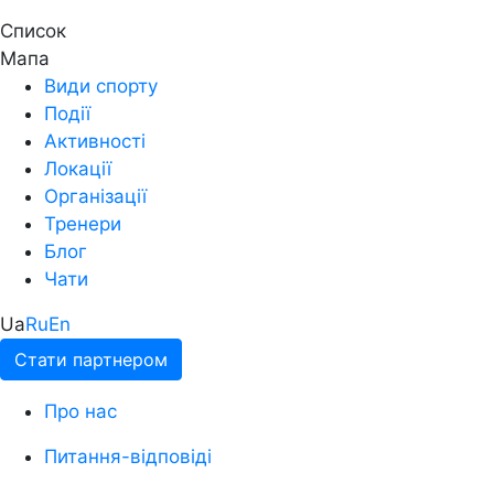
Список
Мапа
Види спорту
Події
Активності
Локації
Організації
Тренери
Блог
Чати
Ua
Ru
En
Стати партнером
Про нас
Питання-відповіді