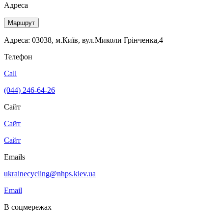
Адреса
Маршрут
Адреса: 03038, м.Київ, вул.Миколи Грінченка,4
Телефон
Call
(044) 246-64-26
Сайт
Сайт
Сайт
Emails
ukrainecycling@nhps.kiev.ua
Email
В соцмережах