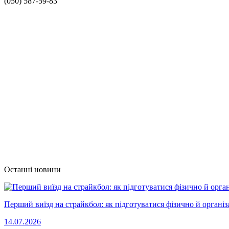
(050) 587-59-83
Останні новини
Перший виїзд на страйкбол: як підготуватися фізично й організ
14.07.2026