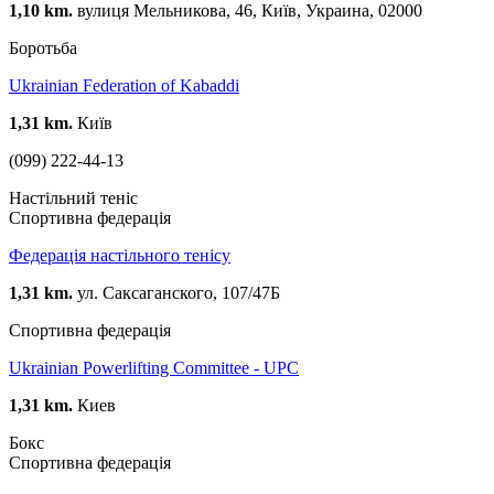
1,10 km.
вулиця Мельникова, 46, Київ, Украина, 02000
Боротьба
Ukrainian Federation of Kabaddi
1,31 km.
Київ
(099) 222-44-13
Настільний теніс
Спортивна федерація
Федерація настільного тенісу
1,31 km.
ул. Саксаганского, 107/47Б
Спортивна федерація
Ukrainian Powerlifting Committee - UPC
1,31 km.
Киев
Бокс
Спортивна федерація