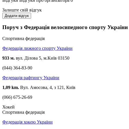
Відгуки
Відгуки про організатора
0
Залиште свій відгук
Додати відгук
Поруч з Федерація велосипедного спорту України
Спортивна федерація
Федерація лижного спорту України
933 м.
вул. Ділова 5, м.Київ 03150
(044) 364-83-90
Федерація рафтингу України
1,09 km.
Вул. Амосова, 4, з 121, Київ
(066) 675-26-69
Хокей
Спортивна федерація
Федерація хокею України