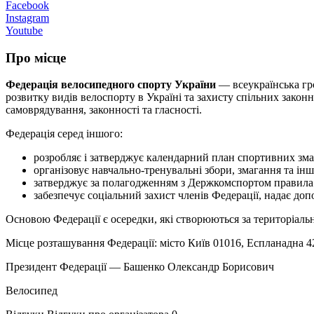
Facebook
Instagram
Youtube
Про місце
Федерація велосипедного спорту України
— всеукраїнська гро
розвитку видів велоспорту в Україні та захисту спільних законних
самоврядування, законності та гласності.
Федерація серед іншого:
розробляє і затверджує календарний план спортивних зма
організовує навчально-тренувальні збори, змагання та інші
затверджує за полагодженням з Держкомспортом правила 
забезпечує соціальний захист членів Федерації, надає до
Основою Федерації є осередки, які створюються за територіальн
Місце розташування Федерації: місто Київ 01016, Еспланадна 4
Президент Федерації — Башенко Олександр Борисович
Велосипед