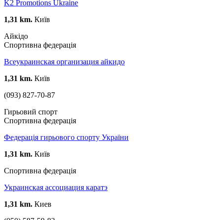
K2 Promotions Ukraine
1,31 km.
Київ
Айкідо
Спортивна федерація
Всеукраинская организация айкидо
1,31 km.
Київ
(093) 827-70-87
Гирьовий спорт
Спортивна федерація
Федерація гирьового спорту України
1,31 km.
Київ
Спортивна федерація
Украинская ассоциация каратэ
1,31 km.
Киев