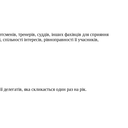
тсменів, тренерів, суддів, інших фахівців для сприяння
 спільності інтересів, рівноправності її учасників,
делегатів, яка скликається один раз на рік.