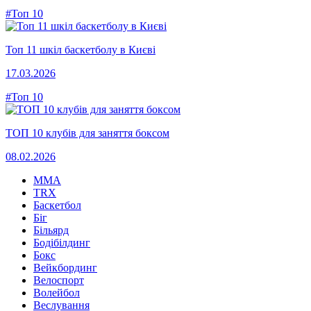
#Топ 10
Топ 11 шкіл баскетболу в Києві
17.03.2026
#Топ 10
ТОП 10 клубів для заняття боксом
08.02.2026
MMA
TRX
Баскетбол
Біг
Більярд
Бодібілдинг
Бокс
Вейкбординг
Велоспорт
Волейбол
Веслування