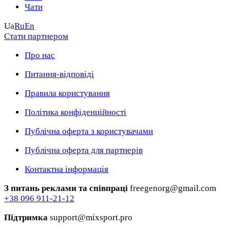
Чати
Ua
Ru
En
Стати партнером
Про нас
Питання-відповіді
Правила користування
Політика конфіденційності
Публічна оферта з користувачами
Публічна оферта для партнерів
Контактна інформація
З питань реклами та співпраці
freegenorg@gmail.com
+38 096 911-21-12
Підтримка
support@mixsport.pro