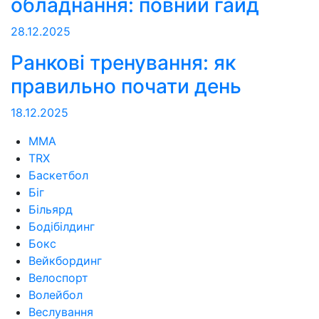
обладнання: повний гайд
28.12.2025
Ранкові тренування: як
правильно почати день
18.12.2025
MMA
TRX
Баскетбол
Біг
Більярд
Бодібілдинг
Бокс
Вейкбординг
Велоспорт
Волейбол
Веслування