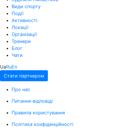
Види спорту
Події
Активності
Локації
Організації
Тренери
Блог
Чати
Ua
Ru
En
Стати партнером
Про нас
Питання-відповіді
Правила користування
Політика конфіденційності