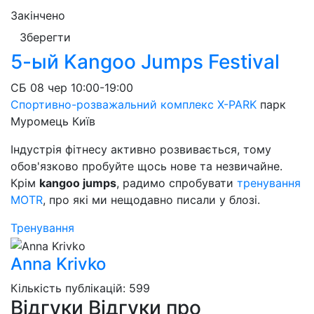
Закінчено
Зберегти
5-ый Kangoo Jumps Festival
СБ
08 чер
10:00-19:00
Спортивно-розважальний комплекс X-PARK
парк
Муромець
Київ
Індустрія фітнесу активно розвивається, тому
обов'язково пробуйте щось нове та незвичайне.
Крім
kangoo jumps
, радимо спробувати
тренування
MOTR
, про які ми нещодавно писали у блозі.
Тренування
Anna Krivko
Кількість публікацій: 599
Відгуки
Відгуки про