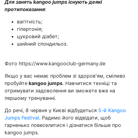
Для занять kangoo jumps існують деякі
протипоказання
:
вагітність;
гіпертонія;
цукровий діабет;
шийний спондильоз.
Фото https://www.kangooclub-germany.de
Якщо у вас немає проблем зі здоров'ям, сміливо
пробуйте
kangoo jumps
. Навчитися техніці та
отримувати задоволення ви зможете вже на
першому тренуванні.
До речі, 8 червня у Києві відбудеться
5-й Kangoo
Jumps Festival
. Радимо його відвідати, щоб
гарненько повеселитися і дізнатися більше про
kangoo jumps.