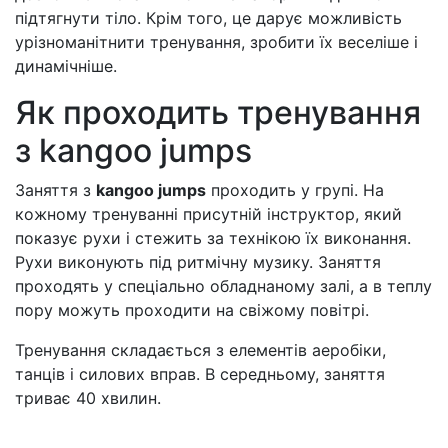
підтягнути тіло. Крім того, це дарує можливість
урізноманітнити тренування, зробити їх веселіше і
динамічніше.
Як проходить тренування
з kangoo jumps
Заняття з
kangoo jumps
проходить у групі. На
кожному тренуванні присутній інструктор, який
показує рухи і стежить за технікою їх виконання.
Рухи виконують під ритмічну музику. Заняття
проходять у спеціально обладнаному залі, а в теплу
пору можуть проходити на свіжому повітрі.
Тренування складається з елементів аеробіки,
танців і силових вправ. В середньому, заняття
триває 40 хвилин.