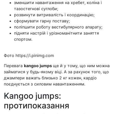
зменшити навантаження на хребет, коліна і
тазостегнові суглоби;
розвинути витривалість і координацію;
сформувати гарну поставу;
поліпшити роботу вестибулярного апарату;
підняти настрій і урізноманітнити заняття
спортом.
Фото https://i.pinimg.com
Перевага
kangoo jumps
ще й у тому, що ним можна
займатися у будь-якому віці. А за рахунок того, що
джампери важать близько 2 кг кожен, кардіо
поєднується з силовим навантаженням.
Kangoo jumps:
протипоказання