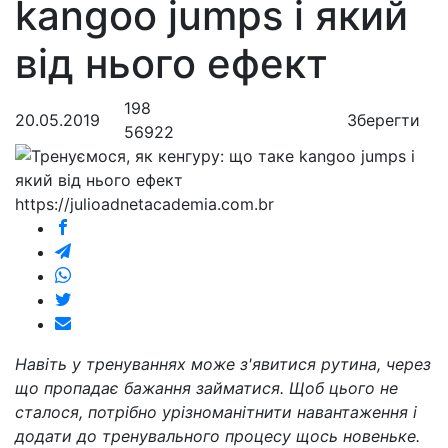
kangoo jumps і який
від нього ефект
198
20.05.2019
Зберегти
56922
https://julioadnetacademia.com.br
Навіть у тренуваннях може з'явитися рутина, через
що пропадає бажання займатися. Щоб цього не
сталося, потрібно урізноманітнити навантаження і
додати до тренувального процесу щось новеньке.