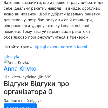
Важливо зазначити, що з першого разу вибрати для
себе ідеальну ракетку навряд чи вийде, особливо
якщо ви новачок. Щоб підібрати ідеальну ракетку
для сквошу, потрібно розуміти свій стиль гри,
відпрацювати ударну техніку і знати всі свої
помилки. Тому тестуйте різні види ракеток і
обов'язково проконсультуйтеся з тренером.
Читайте також:
Кращі сквош-корти в Києві
.
Lifestyle
Anna Krivko
Кількість публікацій: 599
Відгуки
Відгуки про
організатора
0
Залиште свій відгук