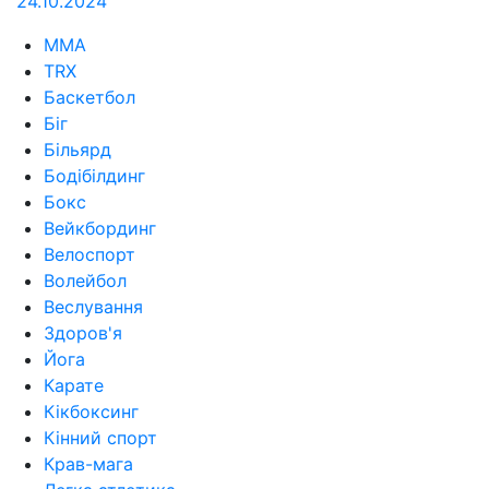
24.10.2024
MMA
TRX
Баскетбол
Біг
Більярд
Бодібілдинг
Бокс
Вейкбординг
Велоспорт
Волейбол
Веслування
Здоров'я
Йога
Карате
Кікбоксинг
Кінний спорт
Крав-мага