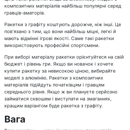
композитних матеріалів найбільш популярні серед
гравців-аматорів.
Ракетки з графіту коштують дорожче, ніж інші. Це
пов'язано з тим, що вони найбільш міцні, легкі й
мають відмінні ігрові якості. Саме такі ракетки
використовують професійні спортсмени.
При виборі матеріалу ракетки орієнтуйтеся на свій
бюджет і рівень гри. Якщо ви новачок і хочете
купити ракетку за невисокою ціною, вибирайте
моделі з алюмінію. Ракетки з композитних
матеріалів підійдуть початківцям і гравцям
середнього рівня. Якщо ж ви плануєте серйозно
займатися сквошем і виступати на змаганнях,
кращим варіантом буде ракетка з графіту.
Вага