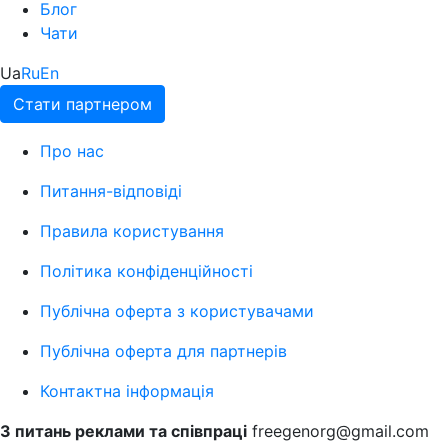
Блог
Чати
Ua
Ru
En
Стати партнером
Про нас
Питання-відповіді
Правила користування
Політика конфіденційності
Публічна оферта з користувачами
Публічна оферта для партнерів
Контактна інформація
З питань реклами та співпраці
freegenorg@gmail.com