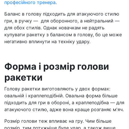
професійного тренера
.
Баланс в голову підходить для атакуючого стилю
гри, в ручку — для оборонного, а нейтральний —
для обох стилів. Однак новачкам не радять
купувати ракетку з балансом в голову, бо це може
негативно вплинути на техніку удару.
Форма і розмір голови
ракетки
Голову ракетки виготовляють у двох формах:
овальній і краплеподібній. Овальна форма більше
підходить для гри в обороні, а краплеподібна — для
атакуючого стилю, адже вона краще розганяє м'яч.
Розмір голови теж впливає на гру. Чим більше
розмір, тим потужніше буде удар, а також вище