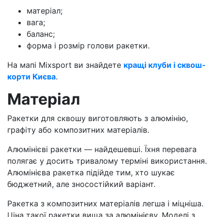
матеріал;
вага;
баланс;
форма і розмір голови ракетки.
На мапі Mixsport ви знайдете
кращі клуби і сквош-
корти Києва
.
Матеріал
Ракетки для сквошу виготовляють з алюмінію,
графіту або композитних матеріалів.
Алюмінієві ракетки — найдешевші. Їхня перевага
полягає у досить тривалому терміні використання.
Алюмінієва ракетка підійде тим, хто шукає
бюджетний, але зносостійкий варіант.
Ракетка з композитних матеріалів легша і міцніша.
Ціна такої ракетки вища за алюмінієву. Моделі з