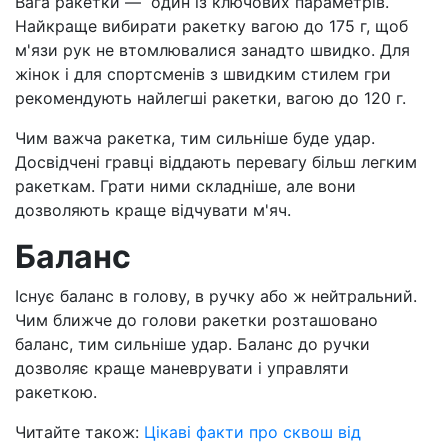
Вага ракетки — один із ключових параметрів.
Найкраще вибирати ракетку вагою до 175 г, щоб
м'язи рук не втомлювалися занадто швидко. Для
жінок і для спортсменів з швидким стилем гри
рекомендують найлегші ракетки, вагою до 120 г.
Чим важча ракетка, тим сильніше буде удар.
Досвідчені гравці віддають перевагу більш легким
ракеткам. Грати ними складніше, але вони
дозволяють краще відчувати м'яч.
Баланс
Існує баланс в голову, в ручку або ж нейтральний.
Чим ближче до голови ракетки розташовано
баланс, тим сильніше удар. Баланс до ручки
дозволяє краще маневрувати і управляти
ракеткою.
Читайте також:
Цікаві факти про сквош від