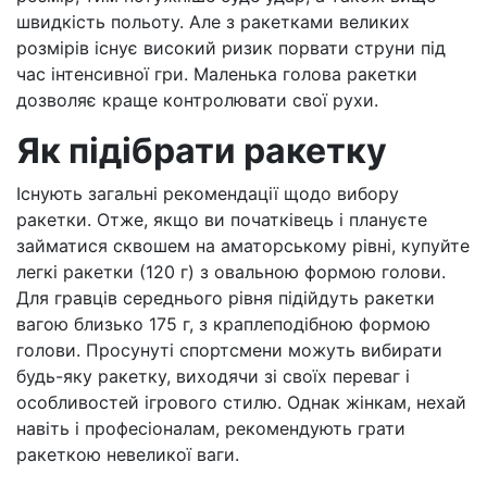
швидкість польоту. Але з ракетками великих
розмірів існує високий ризик порвати струни під
час інтенсивної гри. Маленька голова ракетки
дозволяє краще контролювати свої рухи.
Як підібрати ракетку
Існують загальні рекомендації щодо вибору
ракетки. Отже, якщо ви початківець і плануєте
займатися сквошем на аматорському рівні, купуйте
легкі ракетки (120 г) з овальною формою голови.
Для гравців середнього рівня підійдуть ракетки
вагою близько 175 г, з краплеподібною формою
голови. Просунуті спортсмени можуть вибирати
будь-яку ракетку, виходячи зі своїх переваг і
особливостей ігрового стилю. Однак жінкам, нехай
навіть і професіоналам, рекомендують грати
ракеткою невеликої ваги.