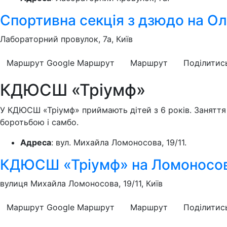
Спортивна секція з дзюдо на Ол
Лабораторний провулок, 7а, Київ
Маршрут Google
Маршрут
Маршрут
Поділитис
КДЮСШ «Тріумф»
У КДЮСШ «Тріумф» приймають дітей з 6 років. Заняття
боротьбою і самбо.
Адреса
: вул. Михайла Ломоносова, 19/11.
КДЮСШ «Тріумф» на Ломоносо
вулиця Михайла Ломоносова, 19/11, Київ
Маршрут Google
Маршрут
Маршрут
Поділитис