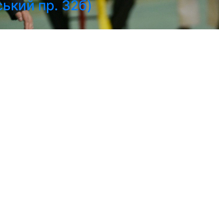
ький пр. 32б)