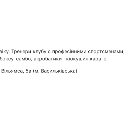
 віку. Тренери клубу є професійними спортсменами,
 боксу, самбо, акробатики і кіокушин карате.
Вільямса, 5а (м. Васильківська).