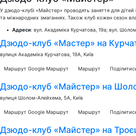
У дзюдо-клубі «Майстер» проводять заняття для дітей і
та міжнародних змаганнях. Також клуб кожен сезон влаш
Адреси
: вул. Академіка Курчатова, 19а; вул. Шоло
Дзюдо-клуб «Мастер» на Курча
вулиця Академіка Курчатова, 19А, Київ
Маршрут Google
Маршрут
Маршрут
Поділитис
Дзюдо-клуб «Майстер» на Шол
вулиця Шолом-Алейхема, 5А, Київ
Маршрут Google
Маршрут
Маршрут
Поділитис
Дзюдо-клуб «Майстер» на Троє