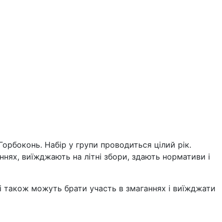
Горбоконь. Набір у групи проводиться цілий рік.
аннях, виїжджають на літні збори, здають нормативи і
і також можуть брати участь в змаганнях і виїжджати