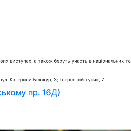
вих виступах, а також беруть участь в національних та
л. Катерини Білокур, 3; Тверський тупик, 7.
ькому пр. 16Д)