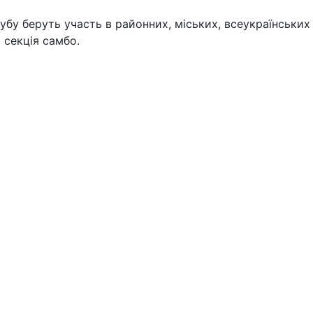
лубу беруть участь в районних, міських, всеукраїнських
 секція самбо.