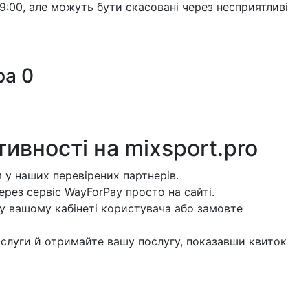
19:00, але можуть бути скасовані через несприятливі
ра
0
тивності на
mixsport.pro
 у наших перевірених партнерів.
рез сервіс WayForPay просто на сайті.
у вашому кабінеті користувача або замовте
слуги й отримайте вашу послугу, показавши квиток