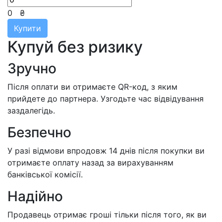
0
₴
Купити
Купуй без ризику
Зручно
Після оплати ви отримаєте QR-код, з яким
прийдете до партнера. Узгодьте час відвідування
заздалегідь.
Безпечно
У разі відмови впродовж 14 днів після покупки ви
отримаєте оплату назад за вирахуванням
банківської комісії.
Надійно
Продавець отримає гроші тільки після того, як ви