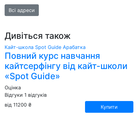
Всі адреси
Дивіться також
Кайт-школа Spot Guide Арабатка
Повний курс навчання
кайтсерфінгу від кайт-школи
«Spot Guide»
Оцінка
Відгуки
1
відгуків
від 11200 ₴
Купити