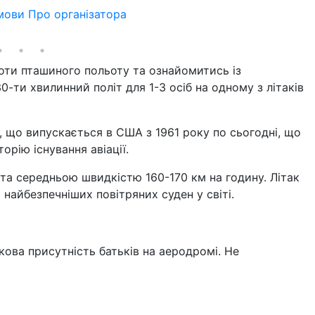
мови
Про організатора
оти пташиного польоту та ознайомитись із
0-ти хвилинний політ для 1-3 осіб на одному з літаків
, що випускається в США з 1961 року по сьогодні, що
орію існування авіації.
 та середньою швидкістю 160-170 км на годину. Літак
 найбезпечніших повітряних суден у світі.
язкова присутність батьків на аеродромі. Не