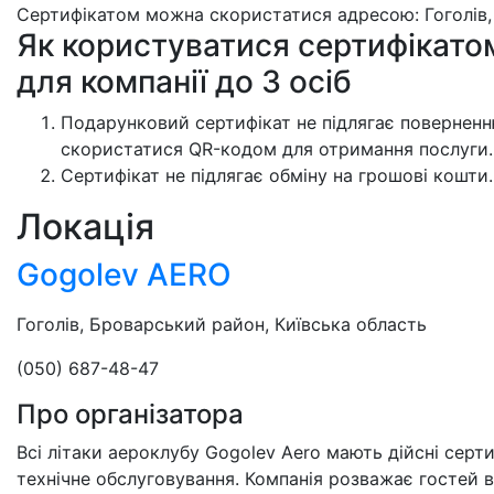
Сертифікатом можна скористатися адресою: Гоголів,
Як користуватися сертифікатом
для компанії до 3 осіб
Подарунковий сертифікат не підлягає поверненню
скористатися QR-кодом для отримання послуги.
Сертифікат не підлягає обміну на грошові кошти.
Локація
Gogolev AERO
Гоголів, Броварський район, Київська область
(050) 687-48-47
Про організатора
Всі літаки аероклубу Gogolev Aero мають дійсні серт
технічне обслуговування. Компанія розважає гостей в