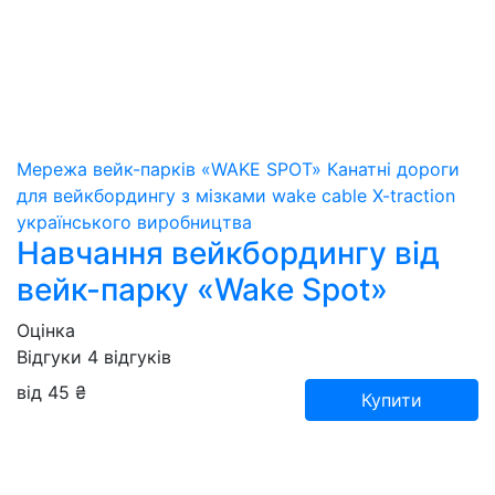
Мережа вейк-парків «WAKE SPOT»
Канатні дороги
для вейкбордингу з мізками wake cable X-traction
українського виробництва
Навчання вейкбордингу від
вейк-парку «Wake Spot»
Оцінка
Відгуки
4
відгуків
від 45 ₴
Купити