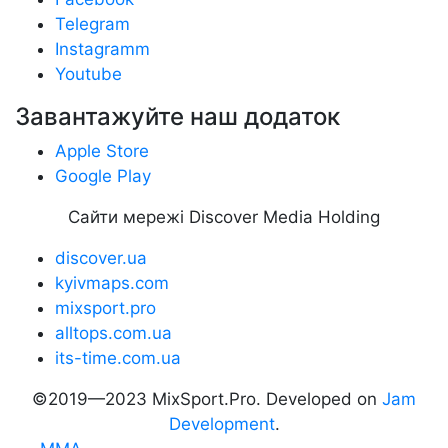
Telegram
Instagramm
Youtube
Завантажуйте наш додаток
Apple Store
Google Play
Сайти мережі Discover Media Holding
discover.ua
kyivmaps.com
mixsport.pro
alltops.com.ua
its-time.com.ua
©2019—2023 MixSport.Pro. Developed on
Jam
Development
.