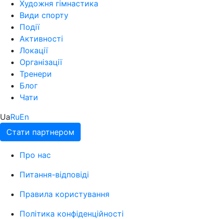
Художня гімнастика
Види спорту
Події
Активності
Локації
Організації
Тренери
Блог
Чати
Ua
Ru
En
Стати партнером
Про нас
Питання-відповіді
Правила користування
Політика конфіденційності