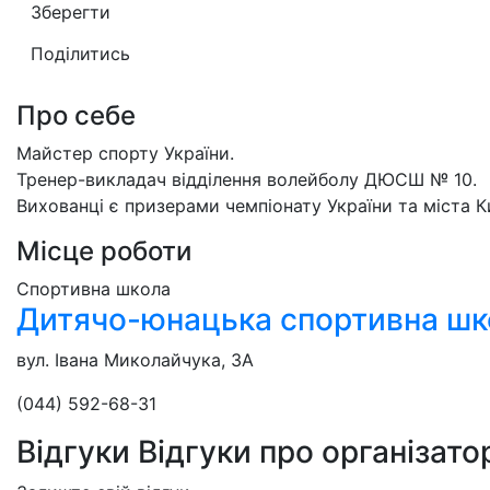
Зберегти
Поділитись
Про себе
Майстер спорту України.
Тренер-викладач відділення волейболу ДЮСШ № 10.
Вихованці є призерами чемпіонату України та міста К
Місце роботи
Спортивна школа
Дитячо-юнацька спортивна ш
вул. Івана Миколайчука, 3А
(044) 592-68-31
Відгуки
Відгуки про організато