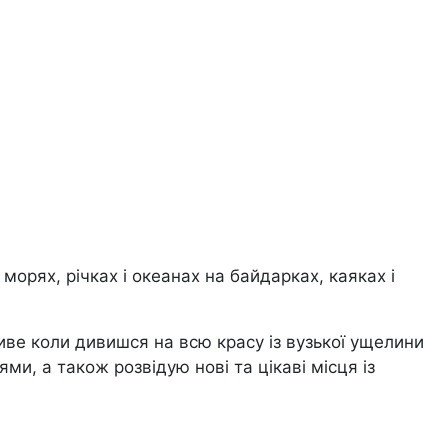
морях, річках і океанах на байдарках, каяках і
ливе коли дивишся на всю красу із вузької ущелини
ями, а також розвідую нові та цікаві місця із