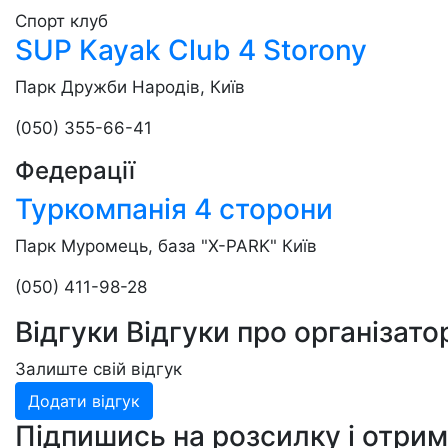
Спорт клуб
SUP Kayak Club 4 Storony
Парк Дружби Народів, Київ
(050) 355-66-41
Федерації
Туркомпанія 4 сторони
Парк Муромець, база "X-PARK" Київ
(050) 411-98-28
Відгуки
Відгуки про організато
Залиште свій відгук
Додати відгук
Підпишись на розсилку
і отри