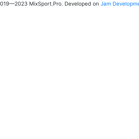
019—2023 MixSport.Pro. Developed on
Jam Developm