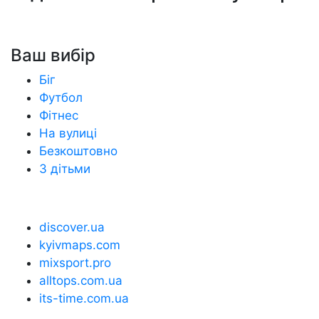
Ваш вибір
Біг
Футбол
Фітнес
На вулиці
Безкоштовно
З дітьми
discover.ua
kyivmaps.com
mixsport.pro
alltops.com.ua
its-time.com.ua