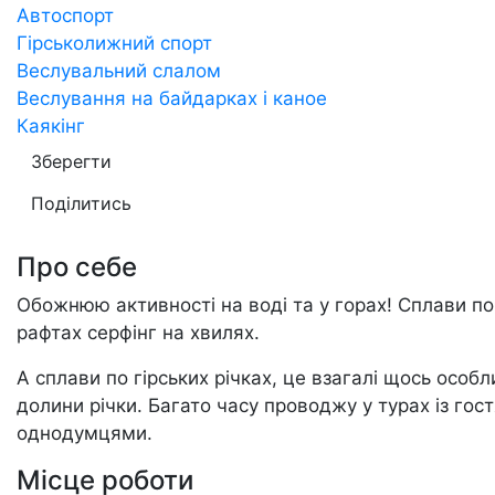
Автоспорт
Гірськолижний спорт
Веслувальний слалом
Веслування на байдарках і каное
Каякінг
Зберегти
Поділитись
Про себе
Обожнюю активності на воді та у горах! Сплави по 
рафтах серфінг на хвилях.
А сплави по гірських річках, це взагалі щось особ
долини річки. Багато часу проводжу у турах із гост
однодумцями.
Місце роботи