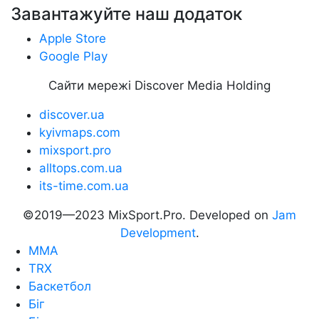
Завантажуйте наш додаток
Apple Store
Google Play
Сайти мережі Discover Media Holding
discover.ua
kyivmaps.com
mixsport.pro
alltops.com.ua
its-time.com.ua
©2019—2023 MixSport.Pro. Developed on
Jam
Development
.
MMA
TRX
Баскетбол
Біг