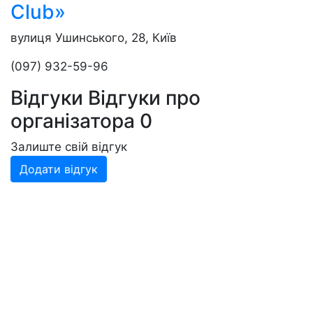
Club»
вулиця Ушинського, 28, Київ
(097) 932-59-96
Відгуки
Відгуки про
організатора
0
Залиште свій відгук
Додати відгук