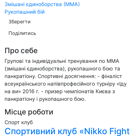
Змішані єдиноборства (ММА)
Рукопашний бій
Зберегти
Поділитись
Про себе
Групові та індивідуальні тренування по ММА
(змішані єдиноборства), рукопашного бою та
панкратіону. Спортивні досягнення: - фіналіст
всеукраїнського напівпрофесійного турніру «Іду
на ви» 2016 г. - призер чемпіонатів Києва з
панкратіону і рукопашного бою.
Місце роботи
Спорт клуб
Спортивний клуб «Nikko Fight