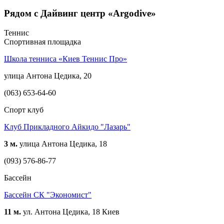
Рядом с Дайвинг центр «Argodive»
Теннис
Спортивная площадка
Школа тенниса «Киев Теннис Про»
улица Антона Цедика, 20
(063) 653-64-60
Спорт клуб
Клуб Прикладного Айкидо "Лазарь"
3 м.
улица Антона Цедика, 18
(093) 576-86-77
Бассейн
Бассейн СК "Экономист"
11 м.
ул. Антона Цедика, 18 Киев