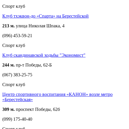
Спорт клуб
Клуб тхэквон-до «Спарта» на Берестейской
213 м.
улица Николая Шпака, 4
(096) 453-59-21
Спорт клуб
Клуб скандинавской ходьбы "Экономист"
244 м.
пр-т Победы, 62-Б
(067) 383-25-75
Спорт клуб
Центр спортивного воспитания «КАНОН» возле метро
«Берестейская»
309 м.
проспект Победы, 62б
(099) 175-40-40
Спорт клуб