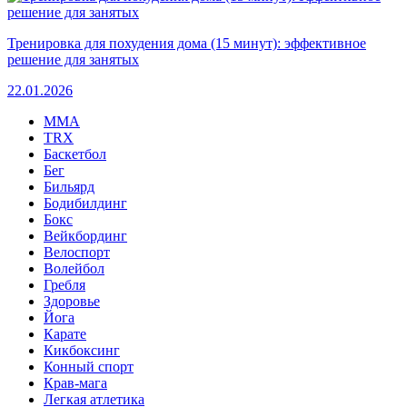
Тренировка для похудения дома (15 минут): эффективное
решение для занятых
22.01.2026
MMA
TRX
Баскетбол
Бег
Бильярд
Бодибилдинг
Бокс
Вейкбординг
Велоспорт
Волейбол
Гребля
Здоровье
Йога
Карате
Кикбоксинг
Конный спорт
Крав-мага
Легкая атлетика