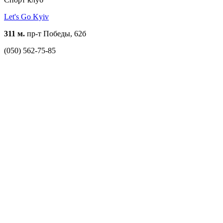
Let's Go Kyiv
311 м.
пр-т Победы, 62б
(050) 562-75-85