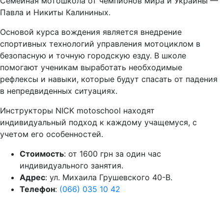
Семейная мотошкола от чемпионов мира и Украины —
Павла и Никиты Калининых.
Основой курса вождения является внедрение
спортивных технологий управления мотоциклом в
безопасную и точную городскую езду. В школе
помогают ученикам выработать необходимые
рефлексы и навыки, которые будут спасать от падения
в непредвиденных ситуациях.
Инструкторы NICK motoschool находят
индивидуальный подход к каждому учащемуся, с
учетом его особенностей.
Стоимость
: от 1600 грн за один час
индивидуального занятия.
Адрес
: ул. Михаила Грушевского 40-В.
Телефон
:
(066) 035 10 42