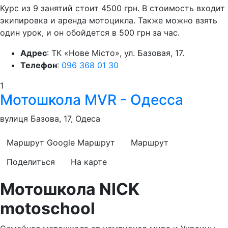
Курс из 9 занятий стоит 4500 грн. В стоимость входит
экипировка и аренда мотоцикла. Также можно взять
один урок, и он обойдется в 500 грн за час.
Адрес
: ТК «Нове Мiсто», ул. Базовая, 17.
Телефон
:
096 368 01 30
1
Мотошкола MVR - Одесса
вулиця Базова, 17, Одеса
Маршрут Google
Маршрут
Маршрут
Поделиться
На карте
Мотошкола NICK
motoschool