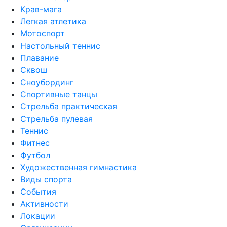
Крав-мага
Легкая атлетика
Мотоспорт
Настольный теннис
Плавание
Сквош
Сноубординг
Спортивные танцы
Стрельба практическая
Стрельба пулевая
Теннис
Фитнес
Футбол
Художественная гимнастика
Виды спорта
События
Активности
Локации