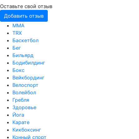
Оставьте свой отзыв
Добавить отзыв
MMA
TRX
Баскетбол
Бег
Бильярд
Бодибилдинг
Бокс
Вейкбординг
Велоспорт
Волейбол
Гребля
Здоровье
Йога
Карате
Кикбоксинг
Конный спорт