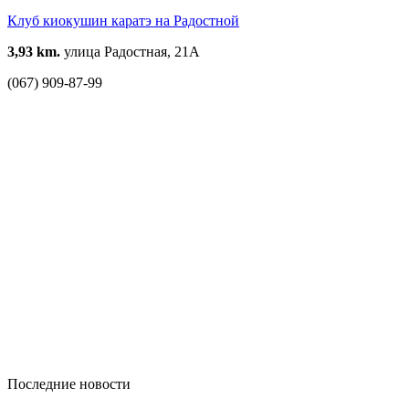
Клуб киокушин каратэ на Радостной
3,93 km.
улица Радостная, 21А
(067) 909-87-99
Последние новости