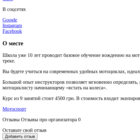
В соцсетях
Google
Instagram
Facebook
О месте
Школа уже 10 лет проводит базовое обучение вождению на мот
треке.
Вы будете учиться на современных удобных мотоциклах, идеаль
Большой опыт инструкторов позволяет мгновенно определять,
мотоциклисту начинающему «встать на колеса».
Курс из 9 занятий стоит 4500 грн. В стоимость входит экипиров
Мотоспорт
Отзывы
Отзывы про организатора
0
Оставьте свой отзыв
Добавить отзыв