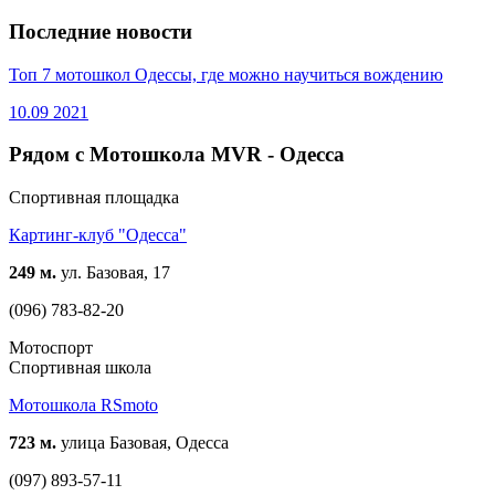
Последние новости
Топ 7 мотошкол Одессы, где можно научиться вождению
10.09
2021
Рядом с Мотошкола MVR - Одесса
Спортивная площадка
Картинг-клуб "Одесса"
249 м.
ул. Базовая, 17
(096) 783-82-20
Мотоспорт
Спортивная школа
Мотошкола RSmoto
723 м.
улица Базовая, Одесса
(097) 893-57-11