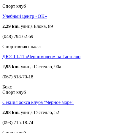
Спорт клуб
Учебный центр «ОК»
2,29 km.
улица Блока, 89
(048) 794-62-69
Спортивная школа
ДЮСШ-11 «Черноморец» на Гастелло
2,95 km.
улица Гастелло, 90а
(067) 518-70-18
Бокс
Спорт клуб
Секция бокса клуба "Черное море"
2,98 km.
улица Гастелло, 52
(093) 715-18-74
Спорт клуб