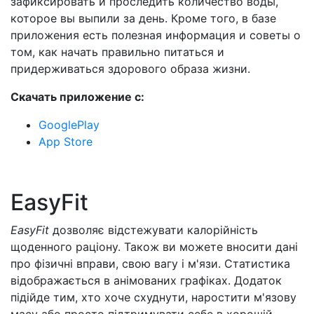
зафиксировать и проследить количество воды,
которое вы выпили за день. Кроме того, в базе
приложения есть полезная информация и советы о
том, как начать правильно питаться и
придерживаться здорового образа жизни.
Скачать приложение с:
GooglePlay
App Store
EasyFit
EasyFit
дозволяє відстежувати калорійність
щоденного раціону. Також ви можете вносити дані
про фізичні вправи, свою вагу і м'язи. Статистика
відображається в анімованих графіках. Додаток
підійде тим, хто хоче схуднути, наростити м'язову