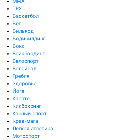
MMA
TRX
Баскетбол
Бег
Бильярд
Бодибилдинг
Бокс
Вейкбординг
Велоспорт
Волейбол
Гребля
Здоровье
Йога
Карате
Кикбоксинг
Конный спорт
Крав-мага
Легкая атлетика
Мотоспорт