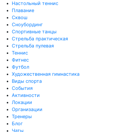
Настольный теннис
Плавание
Сквош
Сноубординг
Спортивные танцы
Стрельба практическая
Стрельба пулевая
Теннис
Фитнес
Футбол
Художественная гимнастика
Виды спорта
События
Активности
Локации
Организации
Тренеры
Блог
Чаты