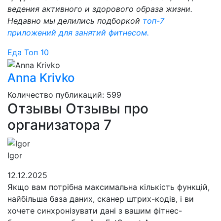
ведения активного и здорового образа жизни.
Недавно мы делились подборкой
топ-7
приложений для занятий фитнесом.
Еда
Топ 10
Anna Krivko
Количество публикаций: 599
Отзывы
Отзывы про
организатора
7
Igor
12.12.2025
Якщо вам потрібна максимальна кількість функцій,
найбільша база даних, сканер штрих-кодів, і ви
хочете синхронізувати дані з вашим фітнес-