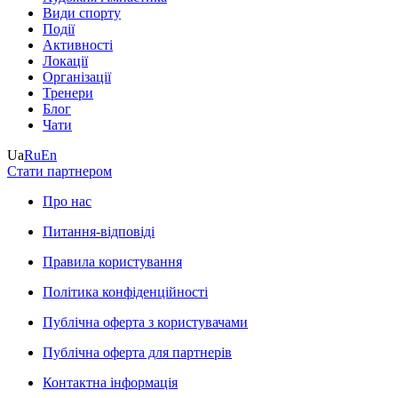
Види спорту
Події
Активності
Локації
Організації
Тренери
Блог
Чати
Ua
Ru
En
Стати партнером
Про нас
Питання-відповіді
Правила користування
Політика конфіденційності
Публічна оферта з користувачами
Публічна оферта для партнерів
Контактна інформація