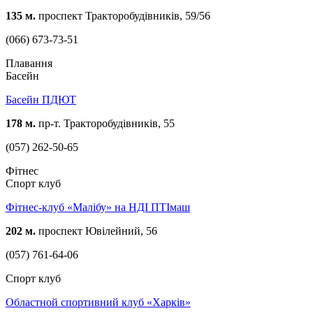
135 м.
проспект Тракторобудівників, 59/56
(066) 673-73-51
Плавання
Басейн
Басейн ПДЮТ
178 м.
пр-т. Тракторобудівників, 55
(057) 262-50-65
Фітнес
Спорт клуб
Фітнес-клуб «Малібу» на НДІ ПТІмаш
202 м.
проспект Ювілейний, 56
(057) 761-64-06
Спорт клуб
Oбластной спортивний клуб «Харків»