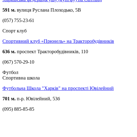
591 м.
вулиця Руслана Плоходько, 5В
(057) 755-23-61
Спорт клуб
Спортивний клуб «Прюнель» на Тракторобудівників
636 м.
проспект Тракторобудівників, 110
(067) 570-29-10
Футбол
Спортивна школа
Футбольна Школа "Харків" на проспекті Ювілейний
701 м.
п-р. Ювілейний, 53б
(095) 885-85-85