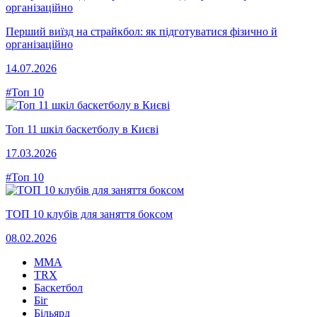
Перший виїзд на страйкбол: як підготуватися фізично й
організаційно
14.07.2026
#Топ 10
Топ 11 шкіл баскетболу в Києві
17.03.2026
#Топ 10
ТОП 10 клубів для заняття боксом
08.02.2026
MMA
TRX
Баскетбол
Біг
Більярд