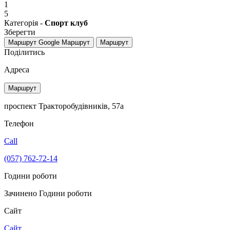
1
5
Категорія -
Спорт клуб
Зберегти
Маршрут Google
Маршрут
Маршрут
Поділитись
Адреса
Маршрут
проспект Тракторобудівників, 57а
Телефон
Call
(057) 762-72-14
Години роботи
Зачинено
Години роботи
Сайт
Сайт