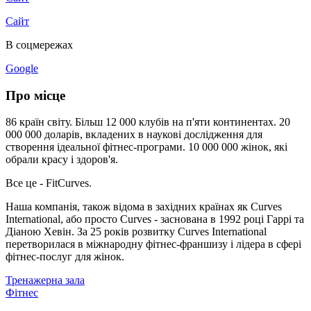
Сайт
В соцмережах
Google
Про місце
86 країн світу. Більш 12 000 клубів на п'яти континентах. 20
000 000 доларів, вкладених в наукові дослідження для
створення ідеальної фітнес-програми. 10 000 000 жінок, які
обрали красу і здоров'я.
Все це - FitCurves.
Наша компанія, також відома в західних країнах як Curves
International, або просто Curves - заснована в 1992 році Гаррі та
Діаною Хевін. За 25 років розвитку Curves International
перетворилася в міжнародну фітнес-франшизу і лідера в сфері
фітнес-послуг для жінок.
Тренажерна зала
Фітнес