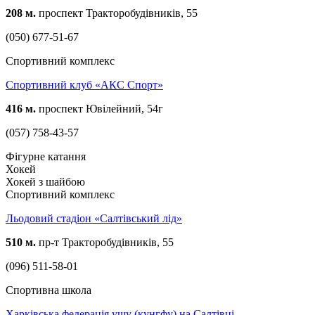
208 м.
проспект Тракторобудівників, 55
(050) 677-51-67
Спортивний комплекс
Спортивний клуб «АКС Спорт»
416 м.
проспект Ювілейний, 54г
(057) 758-43-57
Фігурне катання
Хокей
Хокей з шайбою
Спортивний комплекс
Льодовий стадіон «Салтівський лід»
510 м.
пр-т Тракторобудівників, 55
(096) 511-58-01
Спортивна школа
Харківська федерація ушу (кунгфу) на Салтівці