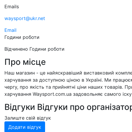
Emails
waysport@ukr.net
Email
Години роботи
Відчинено
Години роботи
Про місце
Наш магазин - це найяскравіший виставковий компле
харчування за доступною ціною в Україні. Ми працює
чергу, про якість та прийнятні ціни наших товарів. 
харчування Waysport.com.ua задовольняє самого іск
Відгуки
Відгуки про організато
Залиште свій відгук
Додати відгук