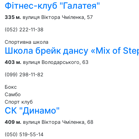
Фітнес-клуб "Галатея"
335 м.
вулиця Віктора Чміленка, 57
(052) 222-11-38
Спортивна школа
Школа брейк дансу «Mix of Ste
403 м.
вулиця Володарського, 63
(099) 298-11-82
Бокс
Самбо
Спорт клуб
СК "Динамо"
409 м.
вулиця Віктора Чміленка, 68
(050) 519-55-14