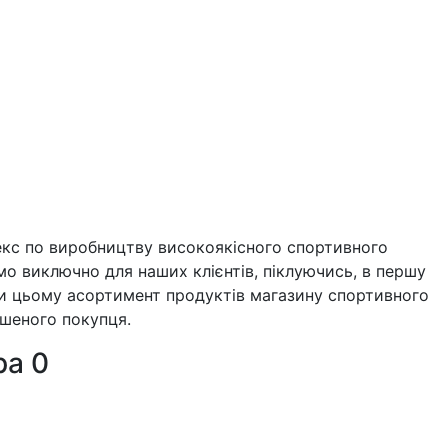
кс по виробництву високоякісного спортивного
мо виключно для наших клієнтів, піклуючись, в першу
При цьому асортимент продуктів магазину спортивного
ушеного покупця.
ра
0