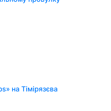
ps» на Тімірязєва