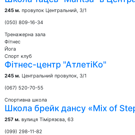
245 м.
провулок Центральний, 3/1
(050) 809-16-34
Тренажерна зала
Фітнес
Йога
Спорт клуб
Фітнес-центр "АтлетіКо"
245 м.
Центральний провулок, 3/1
(067) 520-70-55
Спортивна школа
Школа брейк дансу «Mix of Ste
257 м.
вулиця Тімірязєва, 63
(099) 298-11-82