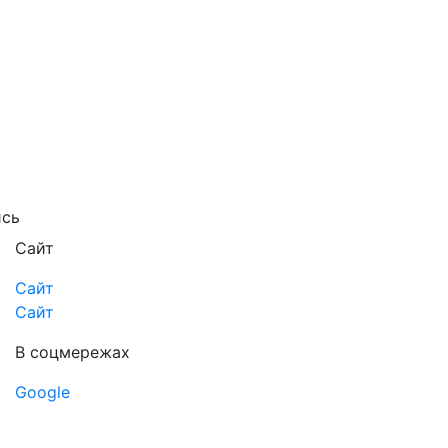
ись
Сайт
Сайт
Сайт
В соцмережах
Google