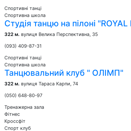
Спортивні танці
Спортивна школа
Студія танцю на пілоні "ROYAL 
322 м.
вулиця Велика Перспективна, 35
(093) 409-87-31
Спортивні танці
Спортивна школа
Танцювальний клуб " ОЛІМП"
322 м.
вулиця Тараса Карпи, 74
(050) 648-80-97
Тренажерна зала
Фітнес
Кроссфіт
Спорт клуб