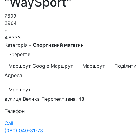
"WaySport"
7309
3904
6
4.8333
Категорія -
Спортивний магазин
Зберегти
Маршрут Google
Маршрут
Маршрут
Поділит
Адреса
Маршрут
вулиця Велика Перспективна, 48
Телефон
Call
(080) 040-31-73