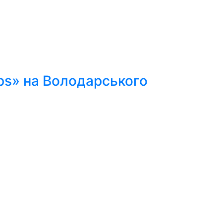
ps» на Володарського