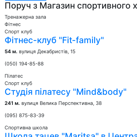
Поруч з Магазин спортивного 
Тренажерна зала
Фітнес
Спорт клуб
Фітнес-клуб "Fit-family"
54 м.
вулиця Декабристів, 15
(050) 194-85-88
Пілатес
Спорт клуб
Студія пілатесу "Mind&body"
241 м.
вулиця Велика Перспективна, 38
(095) 875-83-39
Спортивна школа
Школа тацев "Maritsa" в Цент