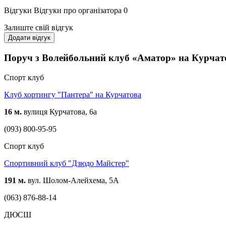
Відгуки
Відгуки про організатора
0
Залиште свій відгук
Додати відгук
Поруч з Волейбольний клуб «Аматор» на Курчат
Спорт клуб
Клуб хортингу "Пантера" на Курчатова
16 м.
вулиця Курчатова, 6а
(093) 800-95-95
Спорт клуб
Спортивний клуб "Дзюдо Майстер"
191 м.
вул. Шолом-Алейхема, 5А
(063) 876-88-14
ДЮСШ