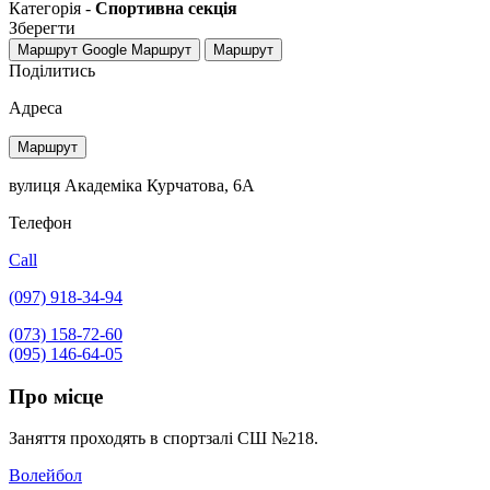
Категорія -
Спортивна секція
Зберегти
Маршрут Google
Маршрут
Маршрут
Поділитись
Адреса
Маршрут
вулиця Академіка Курчатова, 6А
Телефон
Call
(097) 918-34-94
(073) 158-72-60
(095) 146-64-05
Про місце
Заняття проходять в спортзалі СШ №218.
Волейбол