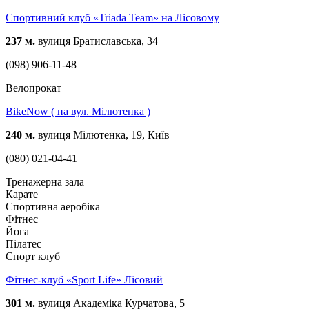
Спортивний клуб «Triada Team» на Лісовому
237 м.
вулиця Братиславська, 34
(098) 906-11-48
Велопрокат
BikeNow ( на вул. Мілютенка )
240 м.
вулиця Мілютенка, 19, Київ
(080) 021-04-41
Тренажерна зала
Карате
Спортивна аеробіка
Фітнес
Йога
Пілатес
Спорт клуб
Фітнес-клуб «Sport Life» Лісовий
301 м.
вулиця Академіка Курчатова, 5