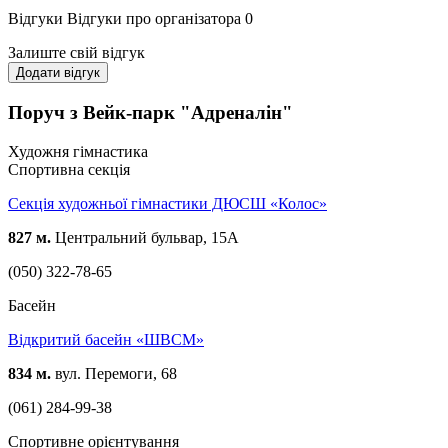
Відгуки
Відгуки про організатора
0
Залиште свій відгук
Додати відгук
Поруч з Вейк-парк "Адреналін"
Художня гімнастика
Спортивна секція
Секція художньої гімнастики ДЮСШ «Колос»
827 м.
Центральний бульвар, 15А
(050) 322-78-65
Басейн
Відкритий басейн «ШВСМ»
834 м.
вул. Перемоги, 68
(061) 284-99-38
Спортивне орієнтування