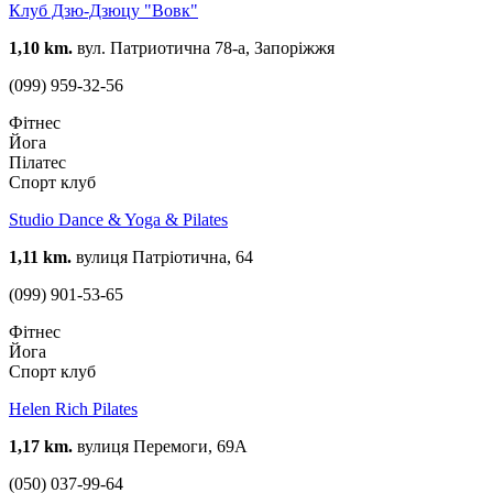
Клуб Дзю-Дзюцу "Вовк"
1,10 km.
вул. Патриотична 78-а, Запоріжжя
(099) 959-32-56
Фітнес
Йога
Пілатес
Спорт клуб
Studio Dance & Yoga & Pilates
1,11 km.
вулиця Патріотична, 64
(099) 901-53-65
Фітнес
Йога
Спорт клуб
Helen Rich Pilates
1,17 km.
вулиця Перемоги, 69А
(050) 037-99-64