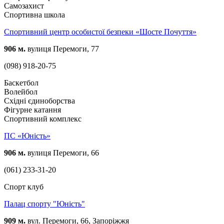
Самозахист
Спортивна школа
Спортивний центр особистої безпеки «Шосте Почуття»
906 м.
вулиця Перемоги, 77
(098) 918-20-75
Баскетбол
Волейбол
Східні єдиноборства
Фігурне катання
Спортивний комплекс
ПС «Юність»
906 м.
вулиця Перемоги, 66
(061) 233-31-20
Спорт клуб
Палац спорту "Юність"
909 м.
вул. Перемоги, 66, Запоріжжя