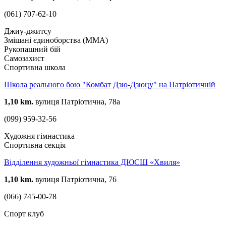
(061) 707-62-10
Джиу-джитсу
Змішані єдиноборства (ММА)
Рукопашний бій
Самозахист
Спортивна школа
Школа реального бою "Комбат Дзю-Дзюцу" на Патріотичній
1,10 km.
вулиця Патріотична, 78а
(099) 959-32-56
Художня гімнастика
Спортивна секція
Відділення художньої гімнастика ДЮСШ «Хвиля»
1,10 km.
вулиця Патріотична, 76
(066) 745-00-78
Спорт клуб