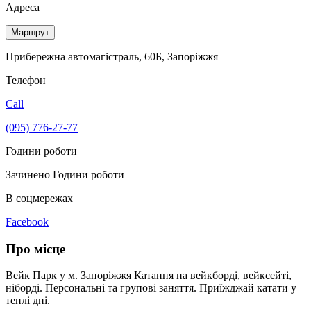
Адреса
Маршрут
Прибережна автомагістраль, 60Б, Запоріжжя
Телефон
Call
(095) 776-27-77
Години роботи
Зачинено
Години роботи
В соцмережах
Facebook
Про місце
Вейк Парк у м. Запоріжжя Катання на вейкборді, вейксейті,
ніборді. Персональні та групові заняття. Приїжджай катати у
теплі дні.