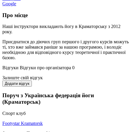
Google
Про місце
Наші інструктори викладають йогу в Краматорську з 2012
року.
Приєднатися до діючих груп першого і другого курсів можуть
ті, хто вже займався раніше за нашою програмою, і володіє
необхідною для відповідного курсу теоретичної і практичної
базою.
Відгуки
Відгуки про організатора
0
Залиште свій відгук
Додати відгук
Поруч з Українська федерація йоги
(Краматорськ)
Спорт клуб
Footystar Kramatorsk