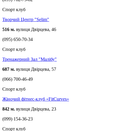
Спорт клуб
Творчий Центр "Selim"
516 м.
вулиця Двірцева, 46
(095) 650-70-34
Спорт клуб
Тренажерний Зал "Малібу"
687 м.
вулиця Двірцева, 57
(066) 700-46-49
Спорт клуб
Жіночий фітнес-клуб «FitCurves»
842 м.
вулиця Двірцева, 23
(099) 154-36-23
Спорт клуб