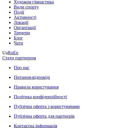
Художня гімнастика
Види спорту
Події
Активності
Локації
Організації
Тренери
Блог
Чати
Ua
Ru
En
Стати партнером
Про нас
Питання-відповіді
Правила користування
Політика конфіденційності
Публічна оферта з користувачами
Публічна оферта для партнерів
Контактна інформація