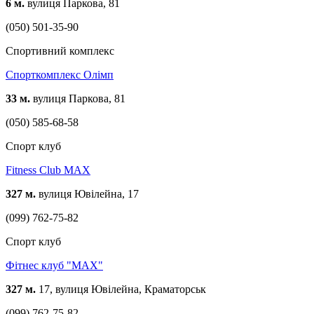
6 м.
вулиця Паркова, 81
(050) 501-35-90
Спортивний комплекс
Спорткомплекс Олімп
33 м.
вулиця Паркова, 81
(050) 585-68-58
Спорт клуб
Fitness Club MAX
327 м.
вулиця Ювілейна, 17
(099) 762-75-82
Спорт клуб
Фітнес клуб "MAX"
327 м.
17, вулиця Ювілейна, Краматорськ
(099) 762-75-82