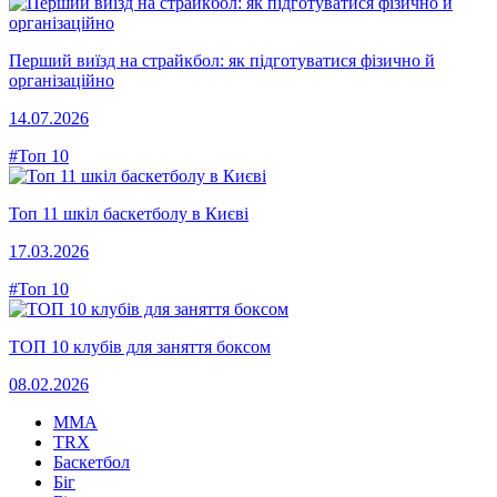
Перший виїзд на страйкбол: як підготуватися фізично й
організаційно
14.07.2026
#Топ 10
Топ 11 шкіл баскетболу в Києві
17.03.2026
#Топ 10
ТОП 10 клубів для заняття боксом
08.02.2026
MMA
TRX
Баскетбол
Біг