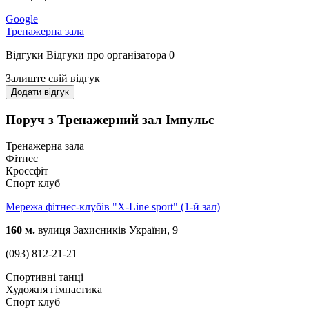
Google
Тренажерна зала
Відгуки
Відгуки про організатора
0
Залиште свій відгук
Додати відгук
Поруч з Тренажерний зал Імпульс
Тренажерна зала
Фітнес
Кроссфіт
Спорт клуб
Мережа фітнес-клубів "X-Line sport" (1-й зал)
160 м.
вулиця Захисників України, 9
(093) 812-21-21
Спортивні танці
Художня гімнастика
Спорт клуб