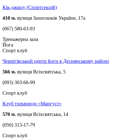
Кік-джицу (Спортсекцій)
410 м.
вулиця Захисників України, 17a
(067) 580-63-93
Тренажерна зала
Йога
Спорт клуб
Чернігівський центр йоги в Деснянському районі
566 м.
вулиця Всіхсвятська, 5
(093) 303-66-99
Спорт клуб
Клуб тхеквондо «Мангуст»
570 м.
вулиця Всіхсвятська, 14
(050) 313-17-79
Спорт клуб