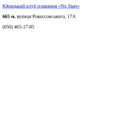
Юнацький клуб плавання «No Stars»
665 м.
вулиця Рокоссовського, 17А
(050) 465-17-85