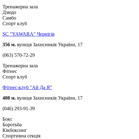
Тренажерна зала
Дзюдо
Самбо
Спорт клуб
SC "YAWARA" Чернігів
356 м.
вулиця Захисників України, 17
(063) 570-72-29
Тренажерна зала
Фітнес
Спорт клуб
Фітнес-клуб "Ай Да Я"
408 м.
вулиця Захисників України, 17
(046) 293-91-39
Бокс
Боротьба
Кікбоксинг
Спортивна секція