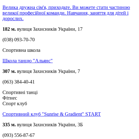
Велика дружна сім'я, приходьте. Ви можете стати частиною
великої професійної команди. Навчання, заняття для дітей і
дорослих.
182 м.
вулиця Захисників України, 17
(038) 093-70-70
Спортивна школа
Школа танцю "Альянс"
307 м.
вулиця Захисників України, 7
(063) 384-40-41
Спортивні танці
Фітнес
Спорт клуб
Спортивний клуб "Sunrise & Gradient" START
335 м.
вулиця Захисників України, 3Б
(093) 556-87-67