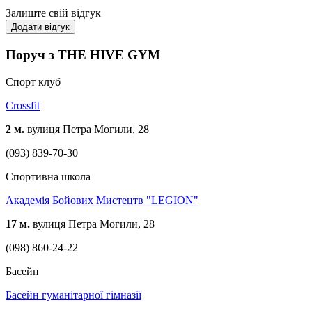
Залиште свій відгук
Додати відгук
Поруч з THE HIVE GYM
Спорт клуб
Crossfit
2 м.
вулиця Петра Могили, 28
(093) 839-70-30
Спортивна школа
Академія Бойових Мистецтв "LEGION"
17 м.
вулиця Петра Могили, 28
(098) 860-24-22
Басейн
Басейн гуманітарної гімназії