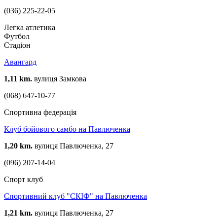
(036) 225-22-05
Легка атлетика
Футбол
Стадіон
Авангард
1,11 km.
вулиця Замкова
(068) 647-10-77
Спортивна федерація
Клуб бойового самбо на Павлюченка
1,20 km.
вулиця Павлюченка, 27
(096) 207-14-04
Спорт клуб
Спортивний клуб "СКІФ" на Павлюченка
1,21 km.
вулиця Павлюченка, 27