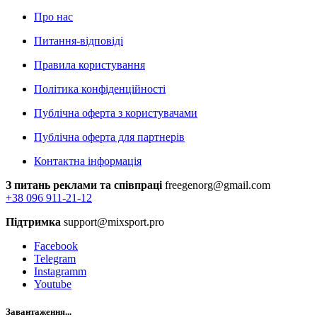
Про нас
Питання-відповіді
Правила користування
Політика конфіденційності
Публічна оферта з користувачами
Публічна оферта для партнерів
Контактна інформація
З питань реклами та співпраці
freegenorg@gmail.com
+38 096 911-21-12
Підтримка
support@mixsport.pro
Facebook
Telegram
Instagramm
Youtube
Завантаження...