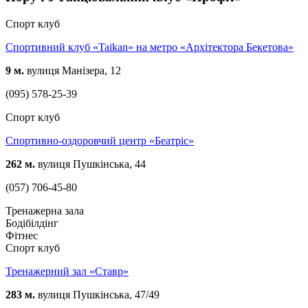
Спорт клуб
Спортивний клуб «Taikan» на метро «Архітектора Бекетова»
9 м.
вулиця Манізера, 12
(095) 578-25-39
Спорт клуб
Спортивно-оздоровчий центр «Беатріс»
262 м.
вулиця Пушкінська, 44
(057) 706-45-80
Тренажерна зала
Бодібілдінг
Фітнес
Спорт клуб
Тренажерний зал «Ставр»
283 м.
вулиця Пушкінська, 47/49