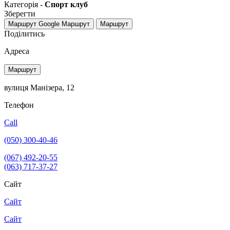
Категорія -
Спорт клуб
Зберегти
Маршрут Google
Маршрут
Маршрут
Поділитись
Адреса
Маршрут
вулиця Манізера, 12
Телефон
Call
(050) 300-40-46
(067) 492-20-55
(063) 717-37-27
Сайт
Сайт
Сайт