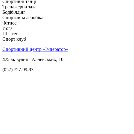
Спортивні танці
Тренажерна зала
Бодібілдінг
Спортивна аеробіка
Фітнес
Йога
Пілатес
Спорт клуб
Спортивний центр «Імператор»
475 м.
вулиця Алчевських, 10
(057) 757-99-93