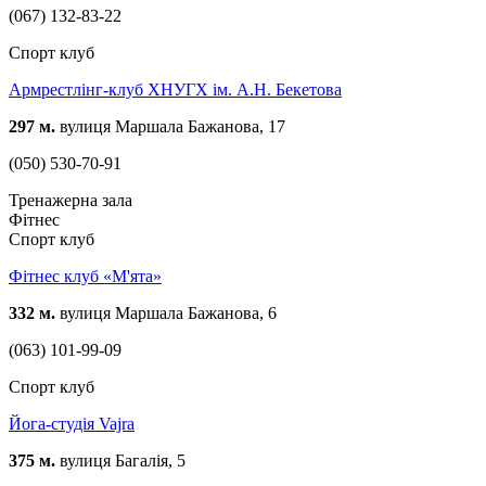
(067) 132-83-22
Спорт клуб
Армрестлінг-клуб ХНУГХ ім. А.Н. Бекетова
297 м.
вулиця Маршала Бажанова, 17
(050) 530-70-91
Тренажерна зала
Фітнес
Спорт клуб
Фітнес клуб «М'ята»
332 м.
вулиця Маршала Бажанова, 6
(063) 101-99-09
Спорт клуб
Йога-студія Vajra
375 м.
вулиця Багалія, 5