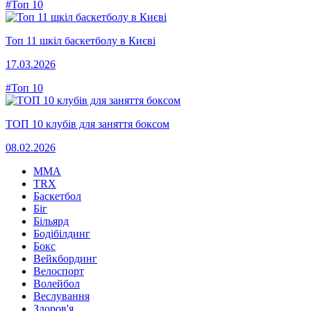
#Топ 10
Топ 11 шкіл баскетболу в Києві
17.03.2026
#Топ 10
ТОП 10 клубів для заняття боксом
08.02.2026
MMA
TRX
Баскетбол
Біг
Більярд
Бодібілдинг
Бокс
Вейкбординг
Велоспорт
Волейбол
Веслування
Здоров'я