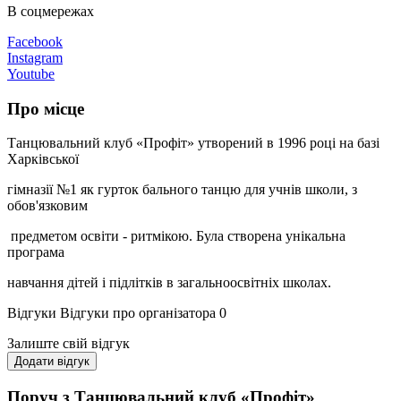
В соцмережах
Facebook
Instagram
Youtube
Про місце
Танцювальний клуб «Профіт» утворений в 1996 році на базі
Харківської
гімназії №1 як гурток бального танцю для учнів школи, з
обов'язковим
предметом освіти - ритмікою. Була створена унікальна
програма
навчання дітей і підлітків в загальноосвітніх школах.
Відгуки
Відгуки про організатора
0
Залиште свій відгук
Додати відгук
Поруч з Танцювальний клуб «Профіт»