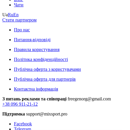
Чати
Ua
Ru
En
Стати партнером
Про нас
Питання-відповіді
Правила користування
Політика конфіденційності
Публічна оферта з користувачами
Публічна оферта для партнерів
Контактна інформація
З питань реклами та співпраці
freegenorg@gmail.com
+38 096 911-21-12
Підтримка
support@mixsport.pro
Facebook
Telegram