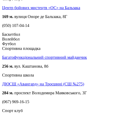
Центр бойових мистецтв «ОС» на Бальзака
169 м.
вулиця Оноре де Бальзака, 8Г
(050) 107-04-14
Баскетбол
Волейбол
Футбол
Спортивна площадка
Багатофункціональний спортивний майданчик
256 м.
вул. Каштанова, 8б
Спортивна школа
ДЮСШ «Авангард» на Троєщині (СШ №275)
284 м.
проспект Володимира Маяковського, 3Г
(067) 969-16-15
Спорт клуб