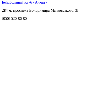
Бейсбольний клуб «Алмаз»
284 м.
проспект Володимира Маяковського, 3Г
(050) 520-86-80