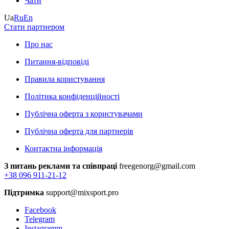
Чати
Ua
Ru
En
Стати партнером
Про нас
Питання-відповіді
Правила користування
Політика конфіденційності
Публічна оферта з користувачами
Публічна оферта для партнерів
Контактна інформація
З питань реклами та співпраці
freegenorg@gmail.com
+38 096 911-21-12
Підтримка
support@mixsport.pro
Facebook
Telegram
Instagramm