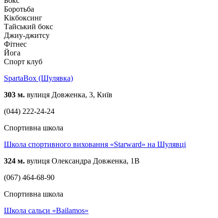
Бокс
Боротьба
Кікбоксинг
Тайський бокс
Джиу-джитсу
Фітнес
Йога
Спорт клуб
SpartaBox (Шулявка)
303 м.
вулиця Довженка, 3, Київ
(044) 222-24-24
Спортивна школа
Школа спортивного виховання «Starward» на Шулявці
324 м.
вулиця Олександра Довженка, 1В
(067) 464-68-90
Спортивна школа
Школа сальси «Bailamos»