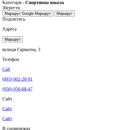
Категорія -
Спортивна школа
Зберегти
Маршрут Google
Маршрут
Маршрут
Поділитись
Адреса
Маршрут
вулиця Гарматна, 3
Телефон
Call
(093) 002-20-91
(050) 056-68-47
Сайт
Сайт
Сайт
В соцмережах