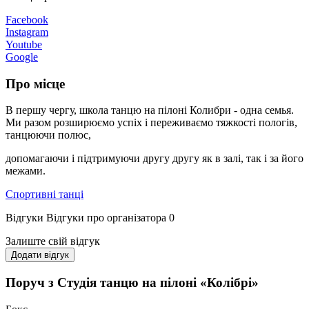
Facebook
Instagram
Youtube
Google
Про місце
В першу чергу, школа танцю на пілоні Колибри - одна семья.
Ми разом розширюємо успіх і переживаємо тяжкості пологів,
танцюючи полюс,
допомагаючи і підтримуючи другу другу як в залі, так і за його
межами.
Спортивні танці
Відгуки
Відгуки про організатора
0
Залиште свій відгук
Додати відгук
Поруч з Студія танцю на пілоні «Колібрі»