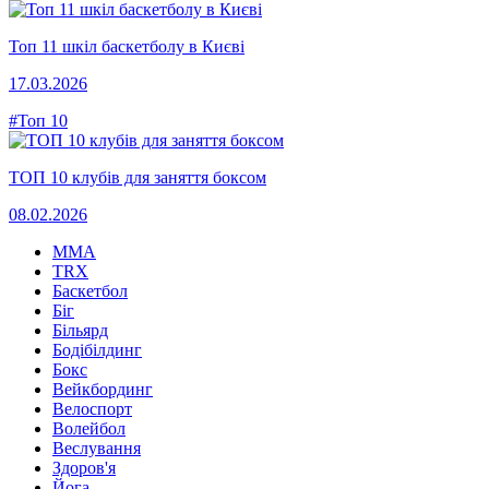
Топ 11 шкіл баскетболу в Києві
17.03.2026
#Топ 10
ТОП 10 клубів для заняття боксом
08.02.2026
MMA
TRX
Баскетбол
Біг
Більярд
Бодібілдинг
Бокс
Вейкбординг
Велоспорт
Волейбол
Веслування
Здоров'я
Йога