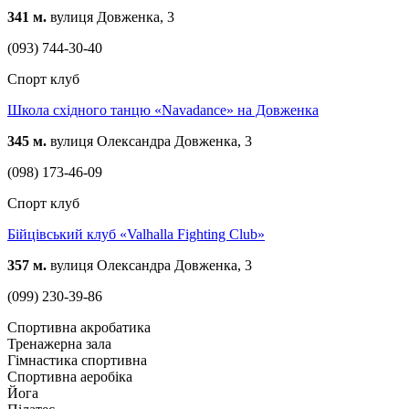
341 м.
вулиця Довженка, 3
(093) 744-30-40
Спорт клуб
Школа східного танцю «Navadance» на Довженка
345 м.
вулиця Олександра Довженка, 3
(098) 173-46-09
Спорт клуб
Бійцівський клуб «Valhalla Fighting Club»
357 м.
вулиця Олександра Довженка, 3
(099) 230-39-86
Спортивна акробатика
Тренажерна зала
Гімнастика спортивна
Спортивна аеробіка
Йога