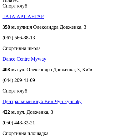
Пілатес
Спорт клуб
ТАТА АРТ АНГАР
358 м.
вулиця Олександра Довженка, 3
(067) 566-88-13
Спортивна школа
Dance Centre Myway
408 м.
вул. Олександра Довженка, 3, Київ
(044) 209-41-09
Спорт клуб
Центральный клуб Вин Чун кунг-фу
422 м.
вул. Довженка, 3
(050) 448-32-21
Спортивна площадка