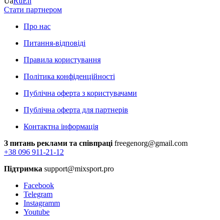
Ua
Ru
En
Стати партнером
Про нас
Питання-відповіді
Правила користування
Політика конфіденційності
Публічна оферта з користувачами
Публічна оферта для партнерів
Контактна інформація
З питань реклами та співпраці
freegenorg@gmail.com
+38 096 911-21-12
Підтримка
support@mixsport.pro
Facebook
Telegram
Instagramm
Youtube