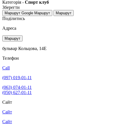
Категорія -
Спорт клуб
Зберегти
Маршрут Google
Маршрут
Маршрут
Поділитись
Адреса
Маршрут
бульвар Кольцова, 14Е
Телефон
Call
(097) 019-01-11
(063) 074-01-11
(050) 627-01-11
Сайт
Сайт
Сайт