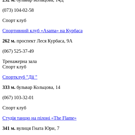
(073) 104-02-58
Спорт клуб
Спортивний клуб «Asama» на Курбаса
262 м.
проспект Леся Курбаса, 9А
(067) 525-37-49
Тренажерна зала
Спорт клуб
Спортклуб "Дії "
333 м.
бульвар Кольцова, 14
(067) 103-32-01
Спорт клуб
Студія танцю на пілоні «The Flame»
341 м.
вулиця Гната Юри, 7