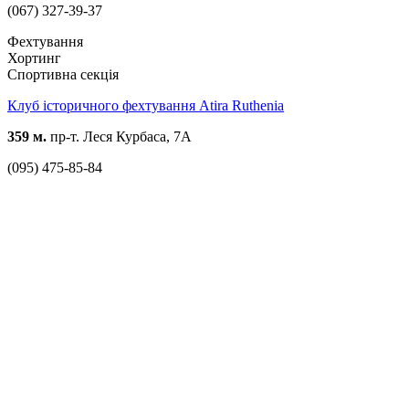
(067) 327-39-37
Фехтування
Хортинг
Спортивна секція
Клуб історичного фехтування Atira Ruthenia
359 м.
пр-т. Леся Курбаса, 7А
(095) 475-85-84