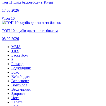
Топ 11 шкіл баскетболу в Києві
17.03.2026
#Топ 10
ТОП 10 клубів для заняття боксом
08.02.2026
MMA
TRX
Баскетбол
Біг
Більярд
Бодібілдинг
Бокс
Вейкбординг
Велоспорт
Волейбол
Веслування
Здоров'я
Йога
Карате