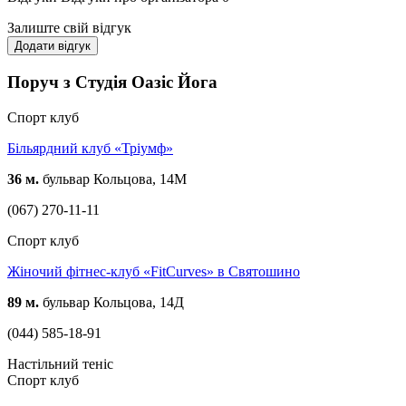
Залиште свій відгук
Додати відгук
Поруч з Студія Оазіс Йога
Спорт клуб
Більярдний клуб «Тріумф»
36 м.
бульвар Кольцова, 14М
(067) 270-11-11
Спорт клуб
Жіночий фітнес-клуб «FitCurves» в Святошино
89 м.
бульвар Кольцова, 14Д
(044) 585-18-91
Настільний теніс
Спорт клуб