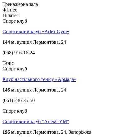
Тренажерна зала
Фітнес
Пілатес
Спорт клуб
Спортивний клуб «Arlex Gym»
144 м.
вулиця Лермонтова, 24
(068) 916-16-24
Теніс
Спорт клуб
Клуб настільного тенісу «Армада»
146 м.
вулиця Лермонтова, 24
(061) 236-35-50
Спорт клуб
Спортивний клуб "ArlexGYM"
196 м.
вулиця Лермонтова, 24, Запоріжжя