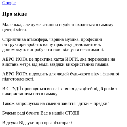
Google
Про місце
Маленька, але дуже затишна студія знаходиться в самому
центрі міста.
Сприятлива атмосфера, чарівна музика, професійні
інструктори зробить вашу практику різноманітної,
допоможуть випробувати нові відчуття невагомості.
АЕРО ЙОГА це практика хатха ЙОГИ, яка перенесена на
відстань метра від землі завдяки використанню гамака.
АЕРО ЙОГА підходить для людей будь-якого віку і фізичної
підготовленості.
В СТУДІЇ проводяться веселі заняття для дітей від 6 років з
використанням поз в гамаку.
Також запрошуємо на сімейні заняття "дітки + предки".
Будемо раді бачити Вас в нашій СТУДІЇ.
Відгуки
Відгуки про організатора
0