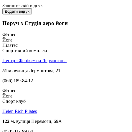
Залиште свій відгук
Додати відгук
Поруч з Студія аеро йоги
Фітнес
Йога
Пілатес
Спортивний комплекс
Центр «Фенікс» на Лермонтова
51 м.
вулиця Лермонтова, 21
(066) 189-84-12
Фітнес
Йога
Спорт клуб
Helen Rich Pilates
122 м.
вулиця Перемоги, 69А
(050) 037-99-64