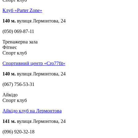
Клуб «Parter Zone»
140 м.
вулиця Лермонтова, 24
(050) 069-87-11
Тренажерна зала
Фітнес
Спорт клуб
Спортивний центр «Cro77fit»
140 м.
вулиця Лермонтова, 24
(067) 756-53-31
Айкідо
Спорт клуб
Айкідо клуб на Лермонтова
141 м.
вулиця Лермонтова, 24
(096) 920-32-18