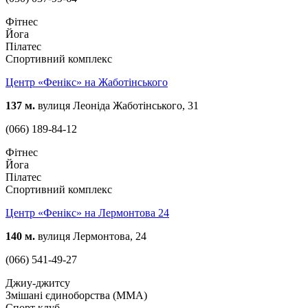
Фітнес
Йога
Пілатес
Спортивний комплекс
Центр «Фенікс» на Жаботінського
137 м.
вулиця Леоніда Жаботінського, 31
(066) 189-84-12
Фітнес
Йога
Пілатес
Спортивний комплекс
Центр «Фенікс» на Лермонтова 24
140 м.
вулиця Лермонтова, 24
(066) 541-49-27
Джиу-джитсу
Змішані єдиноборства (ММА)
Спорт клуб