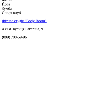
Йога
Зумба
Спорт клуб
Фітнес студія "Body Boоm"
439 м.
вулиця Гагаріна, 9
(099) 700-59-96