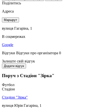
Поділитись
Адреса
Маршрут
вулиця Гагаріна, 1
В соцмережах
Google
Відгуки
Відгуки про організатора
0
Залиште свій відгук
Додати відгук
Поруч з Стадіон "Зірка"
Футбол
Стадіон
Стадіон "Зірка"
вулиця Юрія Гагаріна, 1