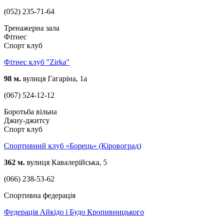
(052) 235-71-64
Тренажерна зала
Фітнес
Спорт клуб
Фітнес клуб "Zirka"
98 м.
вулиця Гагаріна, 1а
(067) 524-12-12
Боротьба вільна
Джиу-джитсу
Спорт клуб
Спортивний клуб «Борець» (Кіровоград)
362 м.
вулиця Кавалерійська, 5
(066) 238-53-62
Спортивна федерація
Федерація Айкідо і Будо Кропивницького