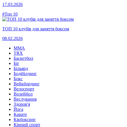
17.03.2026
#Топ 10
ТОП 10 клубів для заняття боксом
08.02.2026
MMA
TRX
Баскетбол
Біг
Більярд
Бодібілдинг
Бокс
Вейкбординг
Велоспорт
Волейбол
Веслування
Здоров'я
Йога
Карате
Кікбоксинг
Кінний спорт