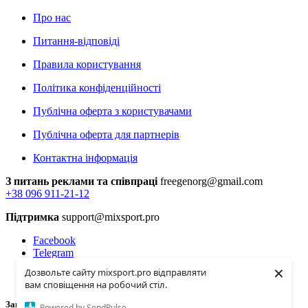
Про нас
Питання-відповіді
Правила користування
Політика конфіденційності
Публічна оферта з користувачами
Публічна оферта для партнерів
Контактна інформація
З питань реклами та співпраці
freegenorg@gmail.com
+38 096 911-21-12
Підтримка
support@mixsport.pro
Facebook
Telegram
Instagramm
×
Дозвольте сайту mixsport.pro відправляти
Youtube
вам сповіщення на робочий стіл.
Завантаження...
Powered by SendPulse