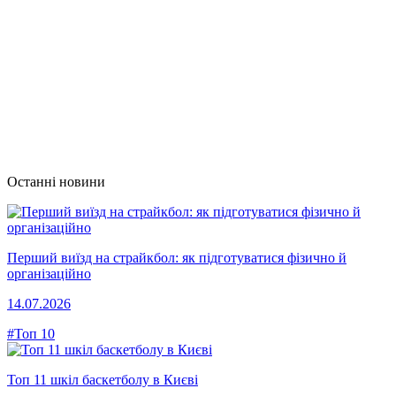
Останні новини
Перший виїзд на страйкбол: як підготуватися фізично й
організаційно
14.07.2026
#Топ 10
Топ 11 шкіл баскетболу в Києві