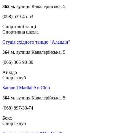
362 м.
вулиця Кавалерійська, 5
(098) 539-45-53
Спортивні танці
Спортивна школа
Студія східного танцю "Аладдін"
364 м.
вулиця Кавалерійська, 5
(066) 365-90-30
Айкідо
Спорт клуб
Samurai Martial Art Club
364 м.
вулиця Кавалерійська, 5
(068) 897-30-74
Бокс
Спорт клуб