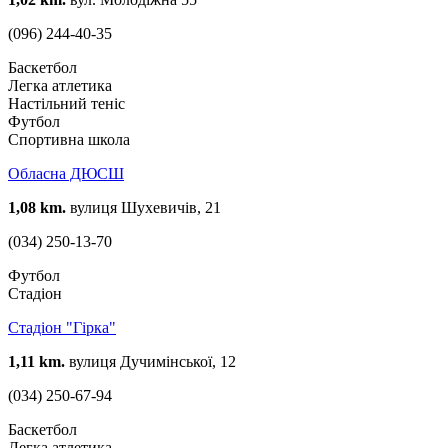
(096) 244-40-35
Баскетбол
Легка атлетика
Настільний теніс
Футбол
Спортивна школа
Обласна ДЮСШ
1,08 km.
вулиця Шухевичів, 21
(034) 250-13-70
Футбол
Стадіон
Стадіон "Гірка"
1,11 km.
вулиця Дучимінської, 12
(034) 250-67-94
Баскетбол
Легка атлетика