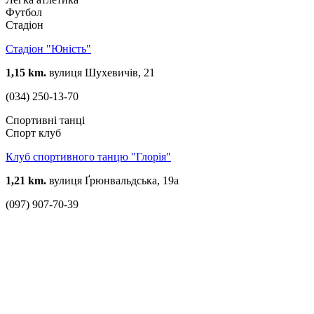
Футбол
Стадіон
Стадіон "Юність"
1,15 km.
вулиця Шухевичів, 21
(034) 250-13-70
Спортивні танці
Спорт клуб
Клуб спортивного танцю "Глорія"
1,21 km.
вулиця Ґрюнвальдська, 19а
(097) 907-70-39