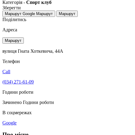
Категорія -
Спорт клуб
Зберегти
Маршрут Google
Маршрут
Маршрут
Поділитись
Адреса
Маршрут
вулиця Гната Хоткевича, 44А
Телефон
Call
(034) 271-61-09
Години роботи
Зачинено
Години роботи
В соцмережах
Google
Про місце