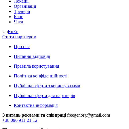
Локації
Організації
Тренери
Блог
Чати
Ua
Ru
En
Стати партнером
Про нас
Питання-відповіді
Правила користування
Політика конфіденційності
Публічна оферта з користувачами
Публічна оферта для партнерів
Контактна інформація
З питань реклами та співпраці
freegenorg@gmail.com
+38 096 911-21-12